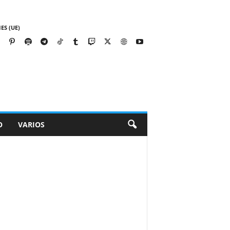
ES (UE)
O
VARIOS