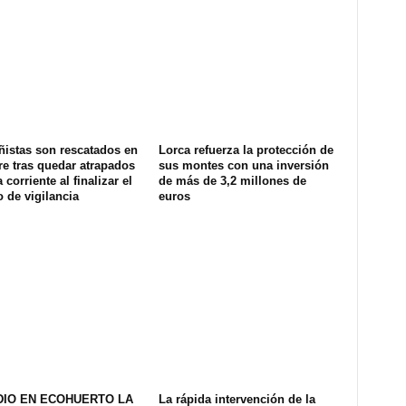
ñistas son rescatados en
Lorca refuerza la protección de
e tras quedar atrapados
sus montes con una inversión
 corriente al finalizar el
de más de 3,2 millones de
o de vigilancia
euros
DIO EN ECOHUERTO LA
La rápida intervención de la