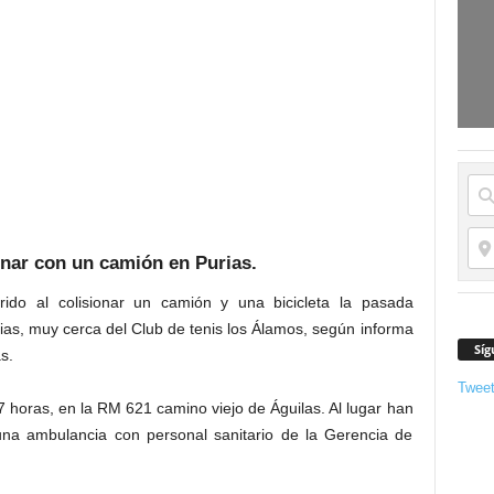
ionar con un camión en Purias.
ido al colisionar un camión y una bicicleta la pasada
as, muy cerca del Club de tenis los Álamos, según informa
Síg
s.
Twee
57 horas, en la RM 621 camino viejo de Águilas. Al lugar han
 una ambulancia con personal sanitario de la Gerencia de