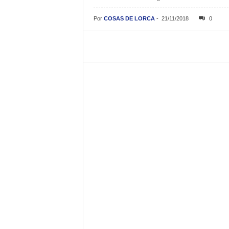
Por
COSAS DE LORCA
-
21/11/2018
0