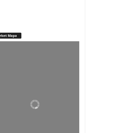
rket Mapa