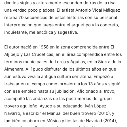
dan los siglos y arteramente esconden detrás de la risa
una verdad poco piadosa. El artista Antonio Vidal Máiquez
recrea 70 secuencias de estas historias con su personal
interpretación que juega entre el arquetipo y lo concreto,
inquietante, melancólica y sugestiva.
El autor nació en 1958 en la zona comprendida entre El
Aljibejo y Las Cruceticas, en el área comprendida entre los
términos municipales de Lorca y Águilas, en la Sierra de la
Almenara. Allí pudo disfrutar de los últimos años en que
aún estuvo viva la antigua cultura serrateña. Empezó a
trabajar en el campo como jornalero a los 13 años y siguió
con ese empleo hasta su jubilación. Aficionado al trovo,
acompañó las andanzas de las postrimerías del grupo
trovero aguileño. Ayudó a su educando, Iván López
Navarro, a escribir el Manual del buen trovero (2010), y
también colaboró en Música y fiestas de Navidad (2014),