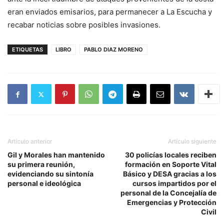
eran enviados emisarios, para permanecer a La Escucha y
recabar noticias sobre posibles invasiones.
ETIQUETAS
LIBRO
PABLO DIAZ MORENO
Artículo anterior
Artículo siguiente
Gil y Morales han mantenido
30 policías locales reciben
su primera reunión,
formación en Soporte Vital
evidenciando su sintonía
Básico y DESA gracias a los
personal e ideológica
cursos impartidos por el
personal de la Concejalía de
Emergencias y Protección
Civil