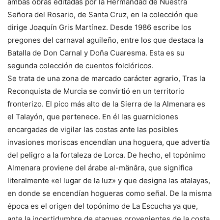
ambas obras editadas por la Hermandad de Nuestra
Señora del Rosario, de Santa Cruz, en la colección que
dirige Joaquín Gris Martínez. Desde 1986 escribe los
pregones del carnaval aguileño, entre los que destaca la
Batalla de Don Carnal y Doña Cuaresma. Esta es su
segunda colección de cuentos folclóricos.
Se trata de una zona de marcado carácter agrario, Tras la
Reconquista de Murcia se convirtió en un territorio
fronterizo. El pico más alto de la Sierra de la Almenara es
el Talayón, que pertenece. En él las guarniciones
encargadas de vigilar las costas ante las posibles
invasiones moriscas encendían una hoguera, que advertía
del peligro a la fortaleza de Lorca. De hecho, el topónimo
Almenara proviene del árabe al-mänâra, que significa
literalmente «el lugar de la luz» y que designa las atalayas,
en donde se encendían hogueras como señal. De la misma
época es el origen del topónimo de La Escucha ya que,
ante la incertidumbre de ataques provenientes de la costa