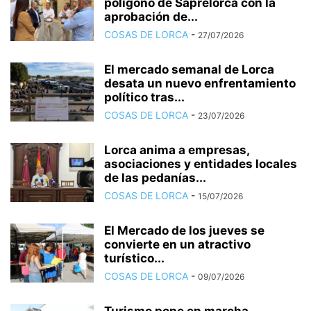
polígono de Saprelorca con la
aprobación de...
COSAS DE LORCA
-
27/07/2026
El mercado semanal de Lorca
desata un nuevo enfrentamiento
político tras...
COSAS DE LORCA
-
23/07/2026
Lorca anima a empresas,
asociaciones y entidades locales
de las pedanías...
COSAS DE LORCA
-
15/07/2026
El Mercado de los jueves se
convierte en un atractivo
turístico...
COSAS DE LORCA
-
09/07/2026
Turismo pone en marcha