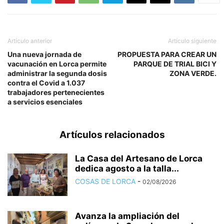
Artículo anterior
Artículo siguiente
Una nueva jornada de
PROPUESTA PARA CREAR UN
vacunación en Lorca permite
PARQUE DE TRIAL BICI Y
administrar la segunda dosis
ZONA VERDE.
contra el Covid a 1.037
trabajadores pertenecientes
a servicios esenciales
Artículos relacionados
La Casa del Artesano de Lorca
dedica agosto a la talla...
COSAS DE LORCA
-
02/08/2026
Avanza la ampliación del