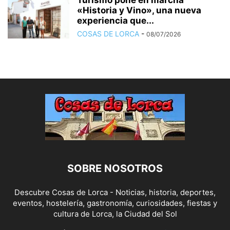
«Historia y Vino», una nueva
experiencia que...
COSAS DE LORCA
-
08/07/2026
SOBRE NOSOTROS
Descubre Cosas de Lorca - Noticias, historia, deportes,
eventos, hostelería, gastronomía, curiosidades, fiestas y
cultura de Lorca, la Ciudad del Sol