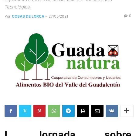
Tecnológica.
0
Por
COSAS DE LORCA
-
27/05/2021
I Jornada sobre