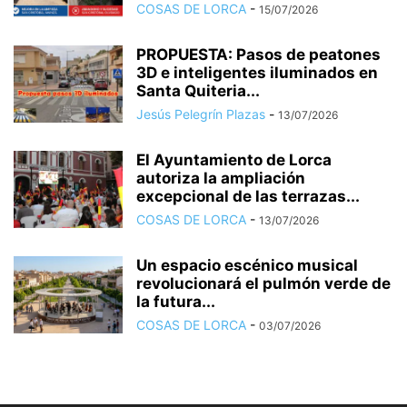
COSAS DE LORCA
-
15/07/2026
PROPUESTA: Pasos de peatones
3D e inteligentes iluminados en
Santa Quiteria...
Jesús Pelegrín Plazas
-
13/07/2026
El Ayuntamiento de Lorca
autoriza la ampliación
excepcional de las terrazas...
COSAS DE LORCA
-
13/07/2026
Un espacio escénico musical
revolucionará el pulmón verde de
la futura...
COSAS DE LORCA
-
03/07/2026