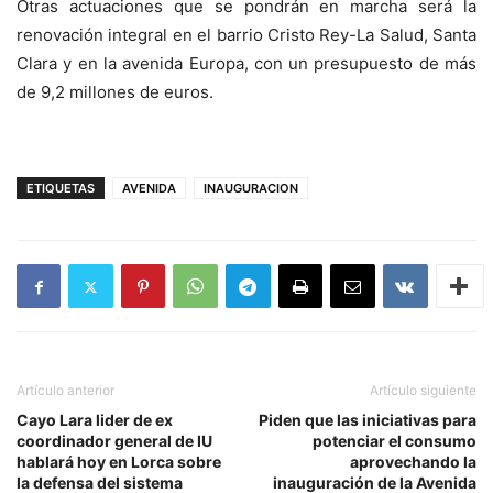
Otras actuaciones que se pondrán en marcha será la
renovación integral en el barrio Cristo Rey-La Salud, Santa
Clara y en la avenida Europa, con un presupuesto de más
de 9,2 millones de euros.
ETIQUETAS
AVENIDA
INAUGURACION
Artículo anterior
Artículo siguiente
Cayo Lara lider de ex
Piden que las iniciativas para
coordinador general de IU
potenciar el consumo
hablará hoy en Lorca sobre
aprovechando la
la defensa del sistema
inauguración de la Avenida