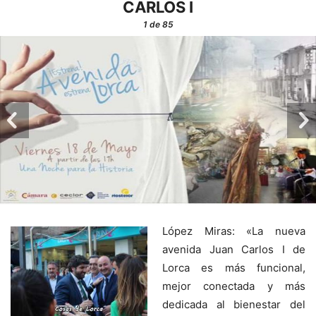
CARLOS I
1
de 85
López Miras: «La nueva
avenida Juan Carlos I de
Lorca es más funcional,
mejor conectada y más
dedicada al bienestar del