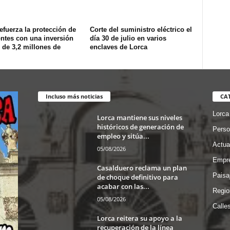
efuerza la protección de
Corte del suministro eléctrico el
ntes con una inversión
día 30 de julio en varios
 de 3,2 millones de
enclaves de Lorca
Incluso más noticias
CA
Lorca
Lorca mantiene sus niveles
históricos de generación de
Perso
empleo y sitúa...
Actua
05/08/2026
Empre
Casalduero reclama un plan
Paisa
de choque definitivo para
acabar con las...
Regio
05/08/2026
Calle
Lorca reitera su apoyo a la
recuperación de la línea