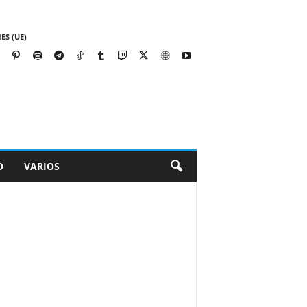
ES (UE)
O
VARIOS