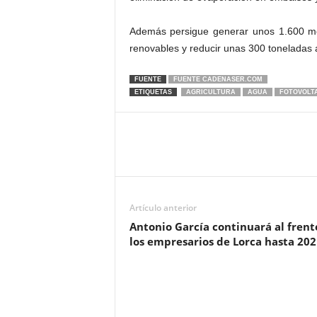
Además persigue generar unos 1.600 me
renovables y reducir unas 300 toneladas 
FUENTE
FUENTE CADENASER.COM
ETIQUETAS
AGRICULTURA
AGUA
FOTOVOLT
Artículo anterior
Antonio García continuará al frent
los empresarios de Lorca hasta 202