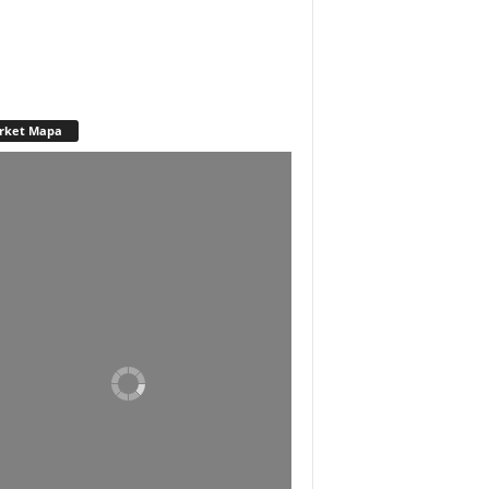
rket Mapa