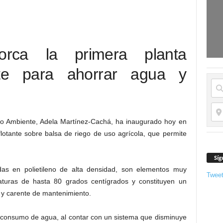
orca la primera planta
ante para ahorrar agua y
dio Ambiente, Adela Martínez-Cachá, ha inaugurado hoy en
flotante sobre balsa de riego de uso agrícola, que permite
Síg
adas en polietileno de alta densidad, son elementos muy
Twee
eraturas de hasta 80 grados centígrados y constituyen un
 y carente de mantenimiento.
el consumo de agua, al contar con un sistema que disminuye