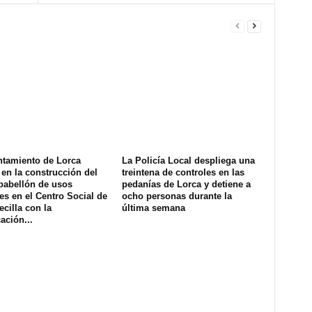
ntamiento de Lorca
La Policía Local despliega una
en la construcción del
treintena de controles en las
pabellón de usos
pedanías de Lorca y detiene a
es en el Centro Social de
ocho personas durante la
ecilla con la
última semana
ación...