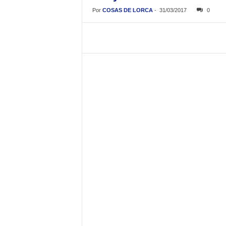
Por
COSAS DE LORCA
-
31/03/2017
0