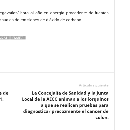
gavatios/ hora al año en energía procedente de fuentes
anuales de emisiones de dióxido de carbono.
AICAS
PLANTA
Artículo siguiente
e de
La Concejalía de Sanidad y la Junta
1.
Local de la AECC animan a los lorquinos
a que se realicen pruebas para
diagnosticar precozmente el cáncer de
colón.