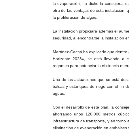
la evaporación, ha dicho la consejera, 
otra de las ventajas de esta instalación,
la proliferación de algas.
La instalación propiciará además el aumen
seguridad, al encontrarse la instalación en 
Martínez-Cachá ha explicado que dentro d
Horizonte 2023», se está llevando a c
regantes para potenciar la eficiencia ener
Una de las actuaciones que se está desar
balsas y estanques de riego con el fin de
aguas.
Con el desarrollo de este plan, la consej
ahorrando unos 120.000 metros cúbic
infraestructura de transporte, y en torn
eliminación de evaporación en embalses y