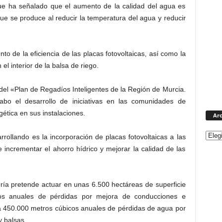
que ha señalado que el aumento de la calidad del agua es
 que se produce al reducir la temperatura del agua y reducir
to de la eficiencia de las placas fotovoltaicas, así como la
el interior de la balsa de riego.
el «Plan de Regadíos Inteligentes de la Región de Murcia.
abo el desarrollo de iniciativas en las comunidades de
gética en sus instalaciones.
Arc
rollando es la incorporación de placas fotovoltaicas a las
 incrementar el ahorro hídrico y mejorar la calidad de las
ería pretende actuar en unas 6.500 hectáreas de superficie
os anuales de pérdidas por mejora de conducciones e
o a 450.000 metros cúbicos anuales de pérdidas de agua por
 balsas.