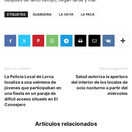
ETIQUETAS
GUARDERIA
LA HOYA
LA PACA
Artículo anterior
Artículo siguiente
La Policía Local de Lorca
Salud autoriza la apertura
localiza a una veintena de
del interior de los locales de
jóvenes que participaban en
ocio nocturno a partir del
una fiesta en un paraje de
miércoles
difícil acceso situado en El
Consejero
Artículos relacionados