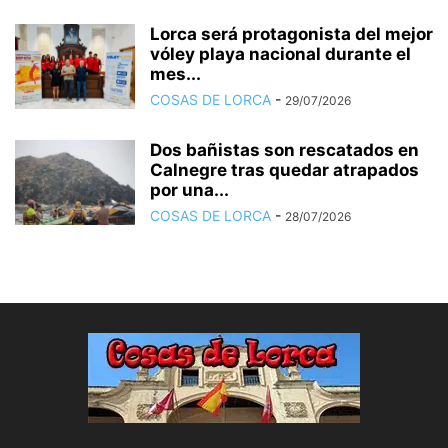
Lorca será protagonista del mejor
vóley playa nacional durante el
mes...
COSAS DE LORCA
-
29/07/2026
Dos bañistas son rescatados en
Calnegre tras quedar atrapados
por una...
COSAS DE LORCA
-
28/07/2026