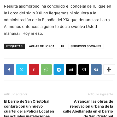
Resulta asombroso, ha concluido el concejal de IU, que en
la Lorca del siglo XXI no lleguemos ni siquiera a la
administración de la España del XIX que denunciara Larra.
Al menos entonces alguien te decía «vuelva Usted
mañana». Hoy ni eso.
ETIQUETAS
AGUAS DE LORCA
IU
SERVICIOS SOCIALES
Artículo anterior
Artículo siguiente
El barrio de San Cristóbal
Arrancan las obras de
contará con un nuevo
renovación urbana de la
cuartel de la Policía Local en
calle Abellaneda en el barrio
las actuales instalaciones
de San Cristóbal