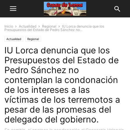
Inicio
Actualidad
Regional
IU Lorca denuncia que los
Presupuestos del Estado de Pedro Sánchez no...
Actualidad
Regional
IU Lorca denuncia que los
Presupuestos del Estado de
Pedro Sánchez no
contemplan la condonación
de los intereses a las
víctimas de los terremotos a
pesar de las promesas del
delegado del gobierno.