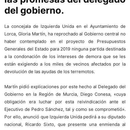
del gobierno.
La concejala de Izquierda Unida en el Ayuntamiento de
Lorca, Gloria Martín, ha reprochado al Gobierno central no
haber contemplado en el proyecto de Presupuestos
Generales del Estado para 2019 ninguna partida destinada
a la condonación de los intereses de demora que se les
están exigiendo a los miles de vecinos afectados por la
devolución de las ayudas de los terremotos.
Martín pidió explicaciones por este hecho al Delegado del
Gobierno en la Región de Murcia, Diego Conesa, «cuya
obligación era luchar por esta reivindicación ante el
Ejecutivo de Pedro Sánchez, tal y como se comprometió».
Por ello, anunció que Izquierda Unida pedirá a su diputado
nacional, Ricardo Sixto, que presente una enmienda al