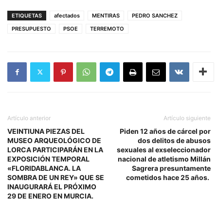
ETIQUETAS
afectados
MENTIRAS
PEDRO SANCHEZ
PRESUPUESTO
PSOE
TERREMOTO
Artículo anterior
Artículo siguiente
VEINTIUNA PIEZAS DEL
Piden 12 años de cárcel por
MUSEO ARQUEOLÓGICO DE
dos delitos de abusos
LORCA PARTICIPARÁN EN LA
sexuales al exseleccionador
EXPOSICIÓN TEMPORAL
nacional de atletismo Millán
«FLORIDABLANCA. LA
Sagrera presuntamente
SOMBRA DE UN REY» QUE SE
cometidos hace 25 años.
INAUGURARÁ EL PRÓXIMO
29 DE ENERO EN MURCIA.