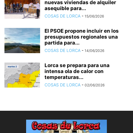
nuevas viviendas de alquiler
asequible para...
COSAS DE LORCA
-
15/06/2026
El PSOE propone incluir en los
presupuestos regionales una
partida para...
COSAS DE LORCA
-
14/06/2026
Lorca se prepara para una
intensa ola de calor con
temperaturas...
COSAS DE LORCA
-
02/06/2026