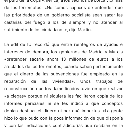
el pufo de la Copa América) a los vecinos de Lorca víctimas
de los terremotos. «No somos capaces de entender que
las prioridades de un gobierno socialista sean sacar las
castañas del fuego a los de siempre y no atender al
sufrimiento de los ciudadanos», dijo Martín.
La edil de IU recordó que entre reintegros de ayudas e
intereses de demora, los gobiernos de Madrid y Murcia
«pretender sacarle ahora 13 millones de euros a los
afectados de los terremotos, cuando saben perfectamente
que el dinero de las subvenciones fue empleado en la
reparación de las viviendas». Unos trabajos de
reconstrucción que los damnificados tuvieron que realizar
«a ciegas» porque ni siquiera les facilitaron copia de los
informes periciales ni se les indicó a qué conceptos
debían destinar el dinero ni por qué importes. «La gente
hizo lo que pudo con la poca información de que disponía
y con las indicaciones contradictorias que recibían en la