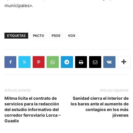
municipales».
ETIQUETAS
PACTO
PSOE
VOX
Artículo anterior
Artículo siguiente
Mitma licita el contrato de
Sanidad cierra el interior de
servicios para la redacción
los bares ante el aumento de
del estudio informativo del
contagios en los más
corredor ferroviario Lorca –
jóvenes
Guadix