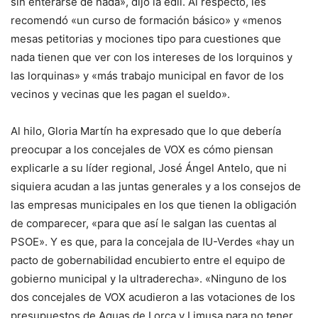
sin enterarse de nada», dijo la edil. Al respecto, les
recomendó «un curso de formación básico» y «menos
mesas petitorias y mociones tipo para cuestiones que
nada tienen que ver con los intereses de los lorquinos y
las lorquinas» y «más trabajo municipal en favor de los
vecinos y vecinas que les pagan el sueldo».
Al hilo, Gloria Martín ha expresado que lo que debería
preocupar a los concejales de VOX es cómo piensan
explicarle a su líder regional, José Ángel Antelo, que ni
siquiera acudan a las juntas generales y a los consejos de
las empresas municipales en los que tienen la obligación
de comparecer, «para que así le salgan las cuentas al
PSOE». Y es que, para la concejala de IU-Verdes «hay un
pacto de gobernabilidad encubierto entre el equipo de
gobierno municipal y la ultraderecha». «Ninguno de los
dos concejales de VOX acudieron a las votaciones de los
presupuestos de Aguas de Lorca y Limusa para no tener