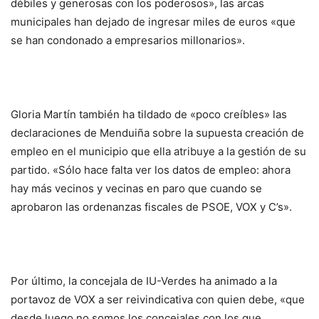
débiles y generosas con los poderosos», las arcas
municipales han dejado de ingresar miles de euros «que
se han condonado a empresarios millonarios».
Gloria Martín también ha tildado de «poco creíbles» las
declaraciones de Menduiña sobre la supuesta creación de
empleo en el municipio que ella atribuye a la gestión de su
partido. «Sólo hace falta ver los datos de empleo: ahora
hay más vecinos y vecinas en paro que cuando se
aprobaron las ordenanzas fiscales de PSOE, VOX y C’s».
Por último, la concejala de IU-Verdes ha animado a la
portavoz de VOX a ser reivindicativa con quien debe, «que
desde luego no somos los concejales con los que