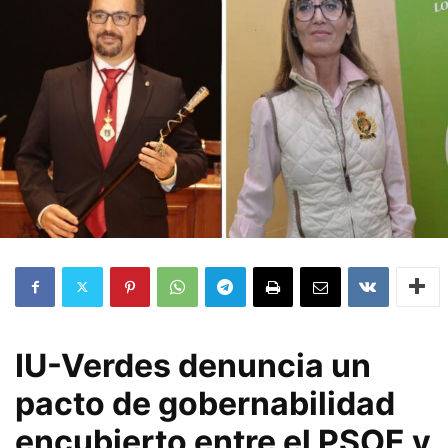
IU-Verdes denuncia un
pacto de gobernabilidad
encubierto entre el PSOE y