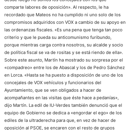
comparte labores de oposición». Al respecto, le ha
recordado que Mateos no ha cumplido ni uno solo de los
compromisos adquiridos con VOX a cambio de su apoyo en
las ordenanzas fiscales. «Es una pena que tenga tan poco
criterio y que le pueda su anticomunismo furibundo,
porque mientras carga contra nosotros, su alcalde y socio
de política fiscal se va de rositas y se está riendo de ella».
Sobre este asunto, Martín ha mostrado su sorpresa por el
«compadreo» entre los de Abascal y los de Pedro Sánchez
en Lorca. «Hasta se ha puesto a disposición de uno de los
concejales de VOX vehículos y funcionarios del
Ayuntamiento, que se ven obligados a hacer de
acompañantes en las visitas que éste hace a pedanías»,
dijo Martín. La edil de IU-Verdes también denunció que el
equipo de Gobierno se dedica a «engordar el ego» de los
ediles de la ultraderecha para que, en vez de hacer de
oposición al PSOE, se encaren con el resto de grupos