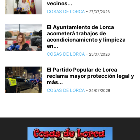
vecinos...
COSAS DE LORCA
-
27/07/2026
El Ayuntamiento de Lorca
acometerá trabajos de
acondicionamiento y limpieza
en...
COSAS DE LORCA
-
25/07/2026
El Partido Popular de Lorca
reclama mayor protección legal y
más...
COSAS DE LORCA
-
24/07/2026