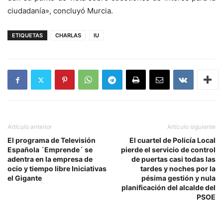
ciudadanía», concluyó Murcia.
ETIQUETAS
CHARLAS
IU
Artículo anterior
Artículo siguiente
El programa de Televisión
El cuartel de Policía Local
Española ´Emprende´ se
pierde el servicio de control
adentra en la empresa de
de puertas casi todas las
ocio y tiempo libre Iniciativas
tardes y noches por la
el Gigante
pésima gestión y nula
planificación del alcalde del
PSOE