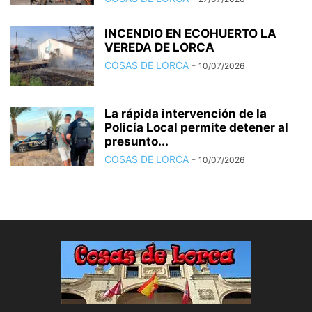
INCENDIO EN ECOHUERTO LA
VEREDA DE LORCA
COSAS DE LORCA
-
10/07/2026
La rápida intervención de la
Policía Local permite detener al
presunto...
COSAS DE LORCA
-
10/07/2026