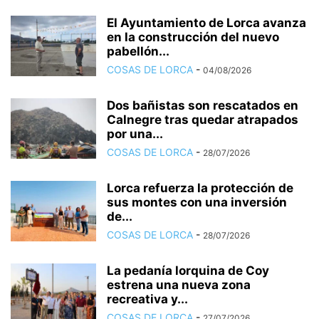
El Ayuntamiento de Lorca avanza
en la construcción del nuevo
pabellón...
COSAS DE LORCA
-
04/08/2026
Dos bañistas son rescatados en
Calnegre tras quedar atrapados
por una...
COSAS DE LORCA
-
28/07/2026
Lorca refuerza la protección de
sus montes con una inversión
de...
COSAS DE LORCA
-
28/07/2026
La pedanía lorquina de Coy
estrena una nueva zona
recreativa y...
COSAS DE LORCA
-
27/07/2026