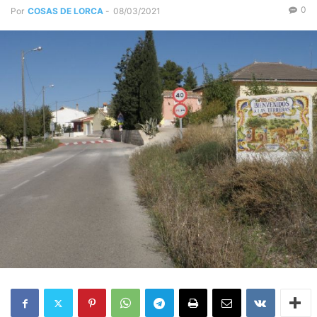
0
Por
COSAS DE LORCA
-
08/03/2021