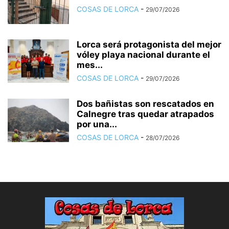
COSAS DE LORCA
-
29/07/2026
Lorca será protagonista del mejor
vóley playa nacional durante el
mes...
COSAS DE LORCA
-
29/07/2026
Dos bañistas son rescatados en
Calnegre tras quedar atrapados
por una...
COSAS DE LORCA
-
28/07/2026