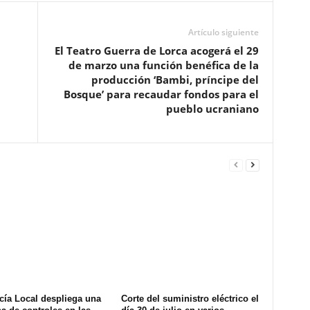
Artículo siguiente
El Teatro Guerra de Lorca acogerá el 29
de marzo una función benéfica de la
producción ‘Bambi, príncipe del
Bosque’ para recaudar fondos para el
pueblo ucraniano
cía Local despliega una
Corte del suministro eléctrico el