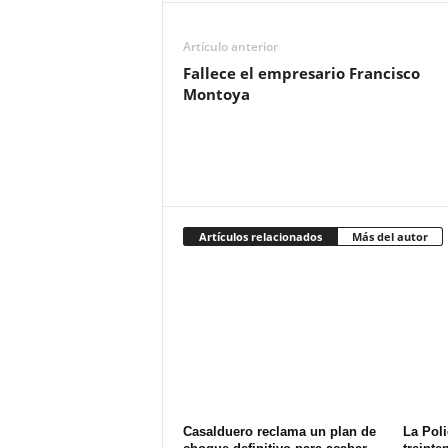
Artículo anterior
Fallece el empresario Francisco
Montoya
Artículos relacionados
Más del autor
Casalduero reclama un plan de
La Poli