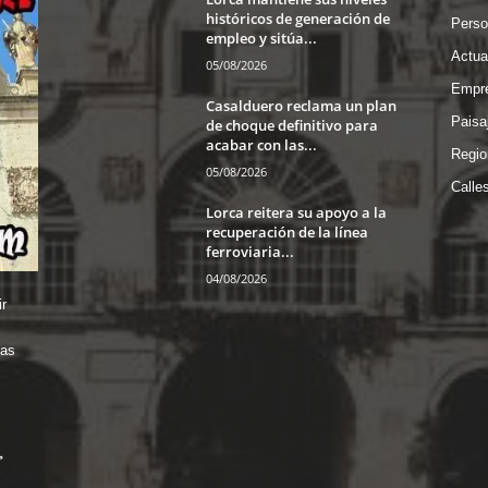
históricos de generación de
Perso
empleo y sitúa...
Actua
05/08/2026
Empre
Casalduero reclama un plan
Paisa
de choque definitivo para
acabar con las...
Regio
05/08/2026
Calle
Lorca reitera su apoyo a la
recuperación de la línea
ferroviaria...
04/08/2026
r
das