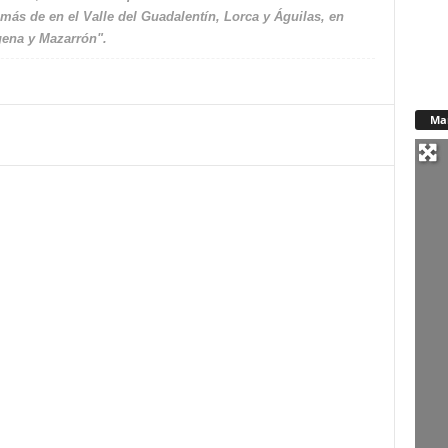
ás de en el Valle del Guadalentín, Lorca y Águilas, en
gena y Mazarrón".
Ma