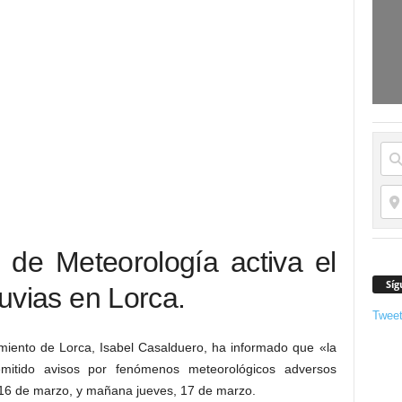
 de Meteorología activa el
Síg
luvias en Lorca.
Twee
miento de Lorca, Isabel Casalduero, ha informado que «la
mitido avisos por fenómenos meteorológicos adversos
, 16 de marzo, y mañana jueves, 17 de marzo.