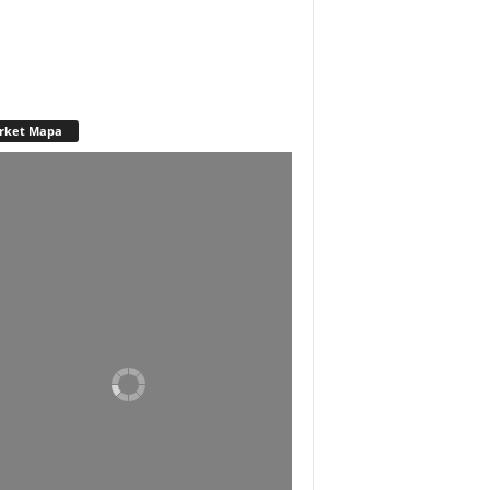
rket Mapa