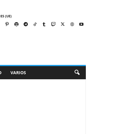
ES (UE)
O
VARIOS