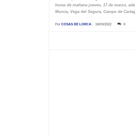
horas de mañana jueves, 17 de marzo, adem
Murcia, Vega del Segura, Campo de Carta
Por
COSAS DE LORCA
-
16/03/2022
0