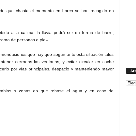
ado que «hasta el momento en Lorca se han recogido en
ido a la calima, la lluvia podrá ser en forma de barro,
s como de personas a pie».
mendaciones que hay que seguir ante esta situación tales
antener cerradas las ventanas; y evitar circular en coche
hacerlo por vías principales, despacio y manteniendo mayor
Arc
ramblas o zonas en que rebase el agua y en caso de