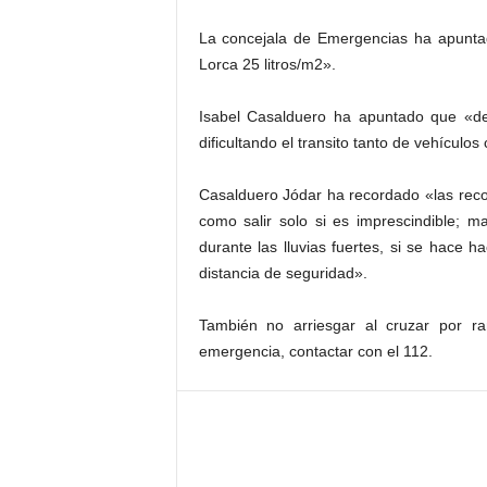
La concejala de Emergencias ha apunt
Lorca 25 litros/m2».
Isabel Casalduero ha apuntado que «deb
dificultando el transito tanto de vehículo
Casalduero Jódar ha recordado «las reco
como salir solo si es imprescindible; m
durante las lluvias fuertes, si se hace 
distancia de seguridad».
También no arriesgar al cruzar por 
emergencia, contactar con el 112.