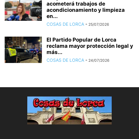
acometerá trabajos de
acondicionamiento y limpieza
en...
COSAS DE LORCA
-
25/07/2026
El Partido Popular de Lorca
reclama mayor protección legal y
más...
COSAS DE LORCA
-
24/07/2026