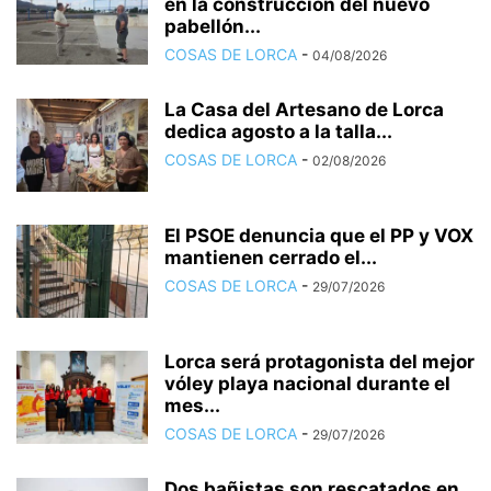
en la construcción del nuevo
pabellón...
COSAS DE LORCA
-
04/08/2026
La Casa del Artesano de Lorca
dedica agosto a la talla...
COSAS DE LORCA
-
02/08/2026
El PSOE denuncia que el PP y VOX
mantienen cerrado el...
COSAS DE LORCA
-
29/07/2026
Lorca será protagonista del mejor
vóley playa nacional durante el
mes...
COSAS DE LORCA
-
29/07/2026
Dos bañistas son rescatados en