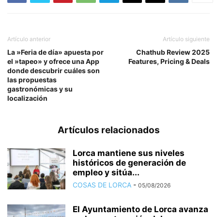
Artículo anterior
Artículo siguiente
La »Feria de día» apuesta por
Chathub Review 2025
el »tapeo» y ofrece una App
Features, Pricing & Deals
donde descubrir cuáles son
las propuestas
gastronómicas y su
localización
Artículos relacionados
Lorca mantiene sus niveles
históricos de generación de
empleo y sitúa...
COSAS DE LORCA
-
05/08/2026
El Ayuntamiento de Lorca avanza