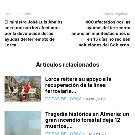
Artículo anterior
Artículo siguiente
El ministro José Luis Ábalos
400 afectados por las
se reúne con los afectados
ayudas del terremoto
por la devolución de las
anuncian manifestaciones si
ayudas del terremoto de
en 15 días no reciben
Lorca
soluciones del Gobierno.
Artículos relacionados
Lorca reitera su apoyo a la
recuperación de la línea
ferroviaria...
COSAS DE LORCA
-
04/08/2026
Tragedia histórica en Almería: un
gran incendio forestal deja 12
muertos,...
COSAS DE LORCA
-
10/07/2026