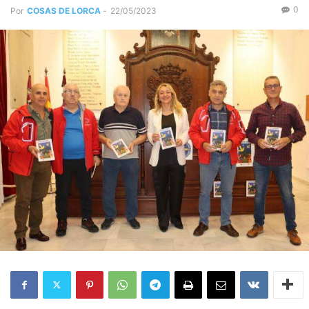
0
Por
COSAS DE LORCA
-
22/05/2023