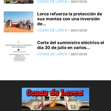
COSAS DE LORCA
-
28/07/2026
Lorca refuerza la protección de
sus montes con una inversión
de...
COSAS DE LORCA
-
28/07/2026
Corte del suministro eléctrico el
día 30 de julio en varios...
COSAS DE LORCA
-
28/07/2026