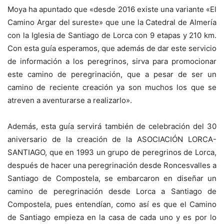
Moya ha apuntado que «desde 2016 existe una variante «El
Camino Argar del sureste» que une la Catedral de Almería
con la Iglesia de Santiago de Lorca con 9 etapas y 210 km.
Con esta guía esperamos, que además de dar este servicio
de información a los peregrinos, sirva para promocionar
este camino de peregrinación, que a pesar de ser un
camino de reciente creación ya son muchos los que se
atreven a aventurarse a realizarlo».
Además, esta guía servirá también de celebración del 30
aniversario de la creación de la ASOCIACIÓN LORCA-
SANTIAGO, que en 1993 un grupo de peregrinos de Lorca,
después de hacer una peregrinación desde Roncesvalles a
Santiago de Compostela, se embarcaron en diseñar un
camino de peregrinación desde Lorca a Santiago de
Compostela, pues entendían, como así es que el Camino
de Santiago empieza en la casa de cada uno y es por lo