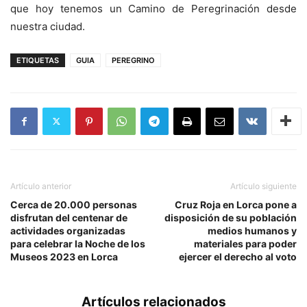
que hoy tenemos un Camino de Peregrinación desde
nuestra ciudad.
ETIQUETAS
GUIA
PEREGRINO
Artículo anterior
Artículo siguiente
Cerca de 20.000 personas
Cruz Roja en Lorca pone a
disfrutan del centenar de
disposición de su población
actividades organizadas
medios humanos y
para celebrar la Noche de los
materiales para poder
Museos 2023 en Lorca
ejercer el derecho al voto
Artículos relacionados