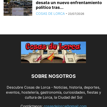
desata un nuevo enfrentamiento
político tras...
COSAS DE LORCA
-
23/07/2026
SOBRE NOSOTROS
Descubre Cosas de Lorca - Noticias, historia, deportes,
eventos, hostelería, gastronomía, curiosidades, fiestas y
cultura de Lorca, la Ciudad del Sol
Contáctanos:
cosasdelorca@gmail.com