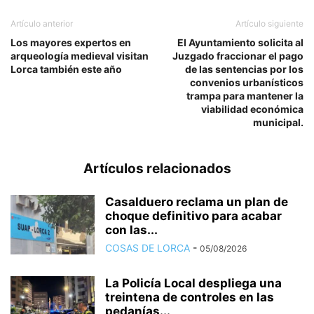
Artículo anterior
Artículo siguiente
Los mayores expertos en
El Ayuntamiento solicita al
arqueología medieval visitan
Juzgado fraccionar el pago
Lorca también este año
de las sentencias por los
convenios urbanísticos
trampa para mantener la
viabilidad económica
municipal.
Artículos relacionados
Casalduero reclama un plan de
choque definitivo para acabar
con las...
COSAS DE LORCA
-
05/08/2026
La Policía Local despliega una
treintena de controles en las
pedanías...