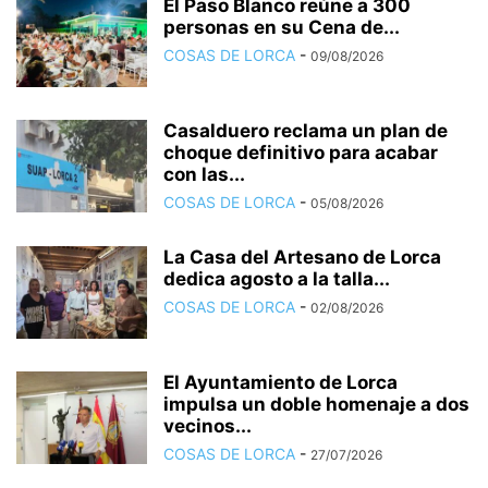
El Paso Blanco reúne a 300
personas en su Cena de...
COSAS DE LORCA
-
09/08/2026
Casalduero reclama un plan de
choque definitivo para acabar
con las...
COSAS DE LORCA
-
05/08/2026
La Casa del Artesano de Lorca
dedica agosto a la talla...
COSAS DE LORCA
-
02/08/2026
El Ayuntamiento de Lorca
impulsa un doble homenaje a dos
vecinos...
COSAS DE LORCA
-
27/07/2026