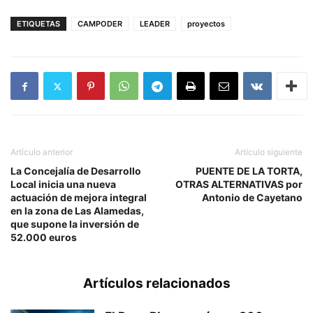
ETIQUETAS
CAMPODER
LEADER
proyectos
Artículo anterior
Artículo siguiente
La Concejalía de Desarrollo
PUENTE DE LA TORTA,
Local inicia una nueva
OTRAS ALTERNATIVAS por
actuación de mejora integral
Antonio de Cayetano
en la zona de Las Alamedas,
que supone la inversión de
52.000 euros
Artículos relacionados