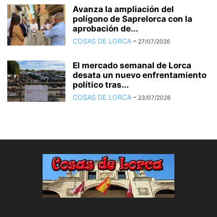
Avanza la ampliación del
polígono de Saprelorca con la
aprobación de...
COSAS DE LORCA
-
27/07/2026
El mercado semanal de Lorca
desata un nuevo enfrentamiento
político tras...
COSAS DE LORCA
-
23/07/2026