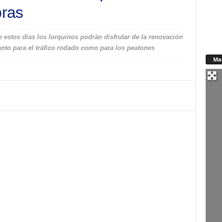
bras
 estos días los lorquinos podrán disfrutar de la renovación
tanto para el tráfico rodado como para los peatones
Ma