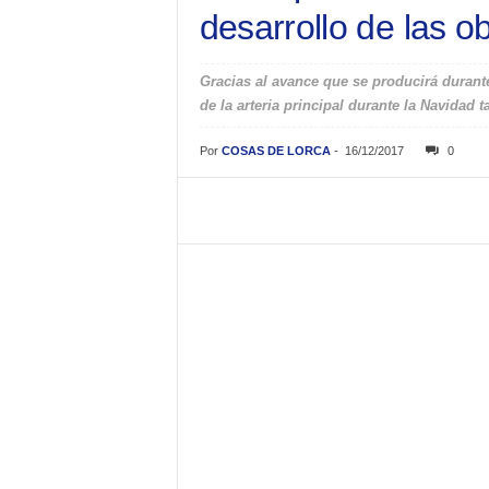
desarrollo de las o
Gracias al avance que se producirá durante
de la arteria principal durante la Navidad 
Por
COSAS DE LORCA
-
16/12/2017
0