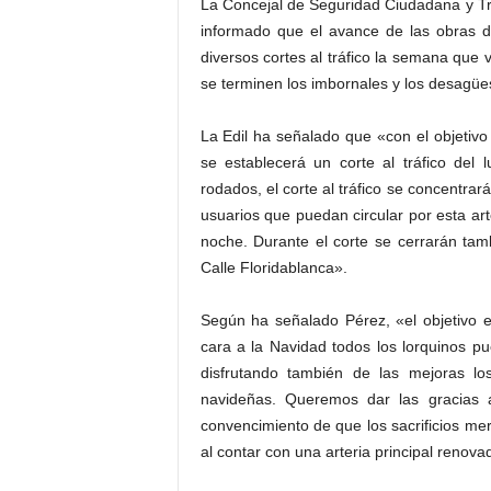
La Concejal de Seguridad Ciudadana y Tr
informado que el avance de las obras d
diversos cortes al tráfico la semana que
se terminen los imbornales y los desagües
La Edil ha señalado que «con el objetivo
se establecerá un corte al tráfico del 
rodados, el corte al tráfico se concentrar
usuarios que puedan circular por esta ar
noche. Durante el corte se cerrarán ta
Calle Floridablanca».
Según ha señalado Pérez, «el objetivo es
cara a la Navidad todos los lorquinos pu
disfrutando también de las mejoras l
navideñas. Queremos dar las gracias 
convencimiento de que los sacrificios me
al contar con una arteria principal renov