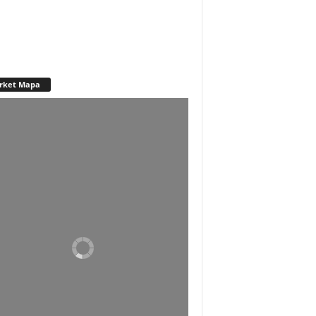
rket Mapa