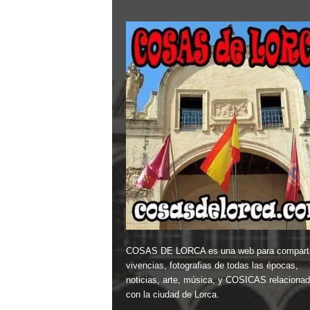
COSAS DE LORCA es una web para comparti
vivencias, fotografias de todas las épocas,
noticias, arte, música, y COSICAS relaciona
con la ciudad de Lorca.