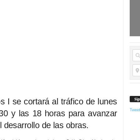
Síg
 I se cortará al tráfico de lunes
Twee
.30 y las 18 horas para avanzar
 desarrollo de las obras.