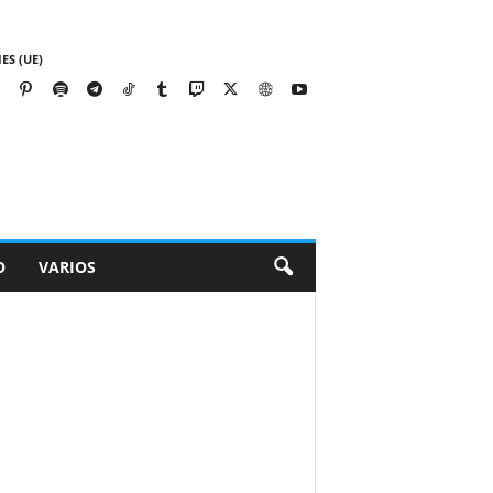
ES (UE)
O
VARIOS