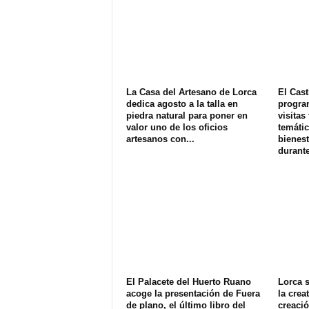
La Casa del Artesano de Lorca
El Cast
dedica agosto a la talla en
progra
piedra natural para poner en
visitas
valor uno de los oficios
temátic
artesanos con...
bienest
durante
El Palacete del Huerto Ruano
Lorca s
acoge la presentación de Fuera
la crea
de plano, el último libro del
creació