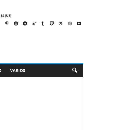
ES (UE)
O
VARIOS