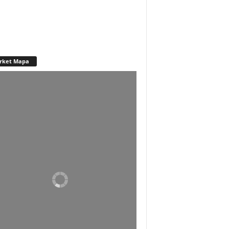
rket Mapa