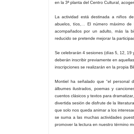
en la 3ª planta del Centro Cultural, acoger
La actividad está destinada a niños 
abuelos, tíos,… El número máximo de l
acompañados por un adulto, más la bib
reducido se pretende mejorar la participaci
Se celebrarán 4 sesiones (días 5, 12, 19 
deberán inscribir previamente en aquellas
inscripciones se realizarán en la propia Bi
Montiel ha señalado que “el personal d
álbumes ilustrados, poemas y canciones
cuentos clásicos y textos para dramatizar
divertida sesión de disfrute de la literatu
que solo nos queda animar a los interesa
se suma a las muchas actividades puest
promover la lectura en nuestro término mu