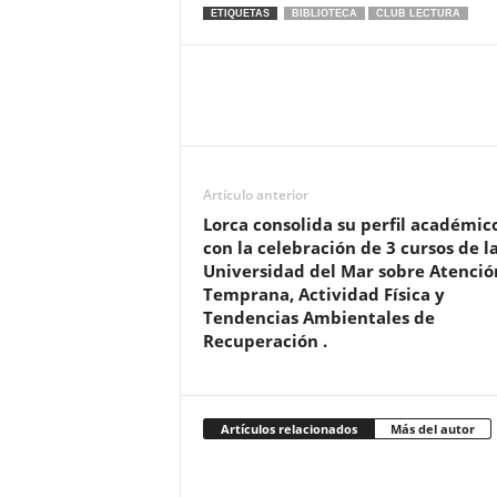
ETIQUETAS
BIBLIOTECA
CLUB LECTURA
Artículo anterior
Lorca consolida su perfil académic
con la celebración de 3 cursos de l
Universidad del Mar sobre Atenció
Temprana, Actividad Física y
Tendencias Ambientales de
Recuperación .
Artículos relacionados
Más del autor