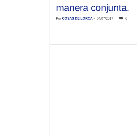
manera conjunta.
Por
COSAS DE LORCA
-
04/07/2017
0