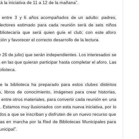
á la iniciativa de 11 a 12 de la mañana”.
de entre 3 y 6 años acompañados de un adulto: padres,
ectores estimado para cada reunión será de seis niños
liotecaria que será quien guíe el club; con este aforo
ón y favorecer el correcto desarrollo de la lectura.
y 26 de julio) que serán independientes. Los interesados se
 en las que quieran participar hasta completar el aforo. Las
blioteca.
e la biblioteca ha preparado para estos clubes distintos
, libros de conocimiento, imágenes para crear historias,
, entre otros materiales, para convertir cada reunión en una
ra. Estamos muy ilusionados con esta nueva iniciativa, por lo
dos a que se inscriban y disfruten de un nuevo recurso que
as en marcha por la Red de Bibliotecas Municipales para
nicipal”.