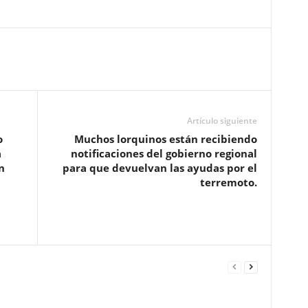
Artículo siguiente
o
Muchos lorquinos están recibiendo
a
notificaciones del gobierno regional
n
para que devuelvan las ayudas por el
terremoto.