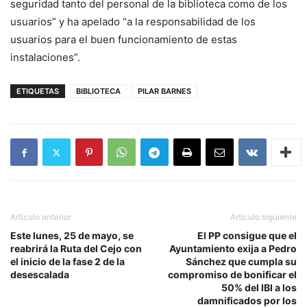
seguridad tanto del personal de la biblioteca como de los
usuarios” y ha apelado “a la responsabilidad de los
usuarios para el buen funcionamiento de estas
instalaciones”.
ETIQUETAS
BIBLIOTECA
PILAR BARNES
Artículo anterior
Artículo siguiente
Este lunes, 25 de mayo, se
El PP consigue que el
reabrirá la Ruta del Cejo con
Ayuntamiento exija a Pedro
el inicio de la fase 2 de la
Sánchez que cumpla su
desescalada
compromiso de bonificar el
50% del IBI a los
damnificados por los