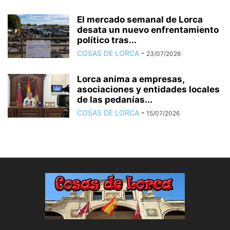
El mercado semanal de Lorca
desata un nuevo enfrentamiento
político tras...
COSAS DE LORCA
-
23/07/2026
Lorca anima a empresas,
asociaciones y entidades locales
de las pedanías...
COSAS DE LORCA
-
15/07/2026