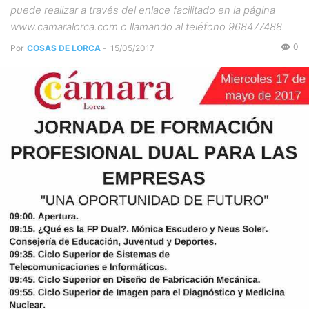
puede realizar a través del enlace facilitado en la página
www.camaralorca.com o llamando al teléfono 968477488.
0
Por
COSAS DE LORCA
-
15/05/2017