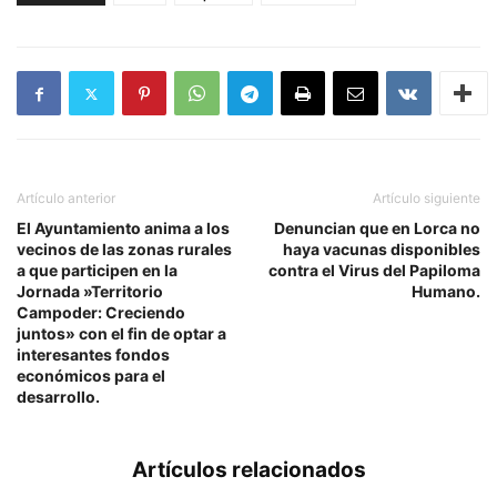
Artículo anterior
Artículo siguiente
El Ayuntamiento anima a los
Denuncian que en Lorca no
vecinos de las zonas rurales
haya vacunas disponibles
a que participen en la
contra el Virus del Papiloma
Jornada »Territorio
Humano.
Campoder: Creciendo
juntos» con el fin de optar a
interesantes fondos
económicos para el
desarrollo.
Artículos relacionados