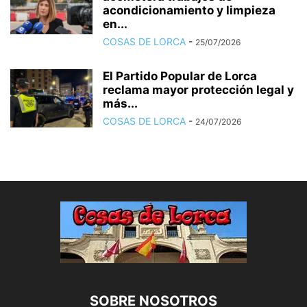
acondicionamiento y limpieza
en...
COSAS DE LORCA
-
25/07/2026
El Partido Popular de Lorca
reclama mayor protección legal y
más...
COSAS DE LORCA
-
24/07/2026
SOBRE NOSOTROS