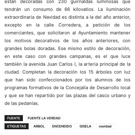
están decoradas con 230 guirnaldas luminosas que
tendrán un consumo de 66 kilovatios. La iluminación
extraordinaria de Navidad es distinta a la del año anterior,
excepto en la calle Corredera, a petición de los
comerciantes, que solicitaron al Ayuntamiento mantener
los motivos decorativos de los años anteriores, con
grandes bolas doradas. Ese mismo estilo de decoración,
en este caso con grandes campanas, es el que luce
también la avenida Juan Carlos I, la arteria principal de la
ciudad. Completan la decoración los 15 árboles con luz
que han sido confeccionados por los alumnos de los
programas formativos de la Concejalía de Desarrollo local
y que se han repartido por las plazas del casco urbano y
de las pedanías.
FUENTE
FUENTE LA VERDAD
ETIQUETAS
ARBOL
ENCENDIDO
GISELA
navidad