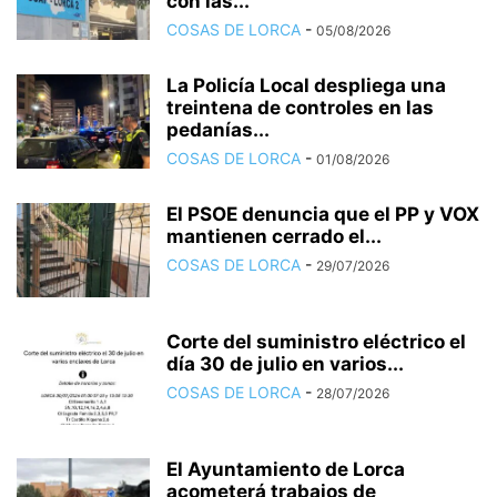
con las...
COSAS DE LORCA
-
05/08/2026
La Policía Local despliega una
treintena de controles en las
pedanías...
COSAS DE LORCA
-
01/08/2026
El PSOE denuncia que el PP y VOX
mantienen cerrado el...
COSAS DE LORCA
-
29/07/2026
Corte del suministro eléctrico el
día 30 de julio en varios...
COSAS DE LORCA
-
28/07/2026
El Ayuntamiento de Lorca
acometerá trabajos de