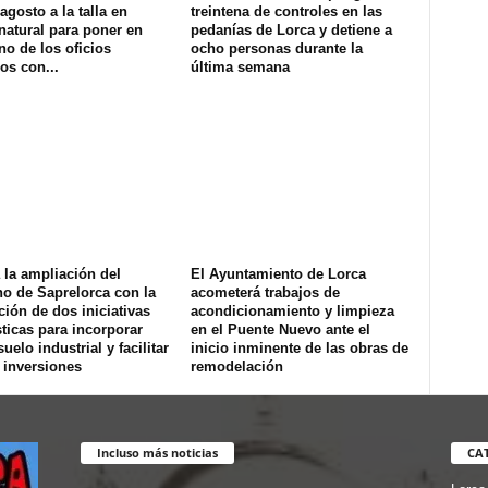
agosto a la talla en
treintena de controles en las
natural para poner en
pedanías de Lorca y detiene a
no de los oficios
ocho personas durante la
os con...
última semana
la ampliación del
El Ayuntamiento de Lorca
o de Saprelorca con la
acometerá trabajos de
ión de dos iniciativas
acondicionamiento y limpieza
ticas para incorporar
en el Puente Nuevo ante el
uelo industrial y facilitar
inicio inminente de las obras de
 inversiones
remodelación
Incluso más noticias
CA