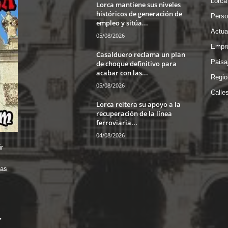
Lorca
Lorca mantiene sus niveles
históricos de generación de
Perso
empleo y sitúa...
Actua
05/08/2026
Empre
Casalduero reclama un plan
Paisa
de choque definitivo para
acabar con las...
Regio
05/08/2026
Calle
Lorca reitera su apoyo a la
recuperación de la línea
ferroviaria...
04/08/2026
r
das