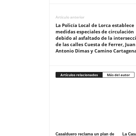
Artículo anterior
La Policía Local de Lorca establece
medidas especiales de circulación
debido al asfaltado de la intersecc
de las calles Cuesta de Ferrer, Juan
Antonio Dimas y Camino Cartagen
Artículos relacionados
Más del autor
Casalduero reclama un plan de
La Cas