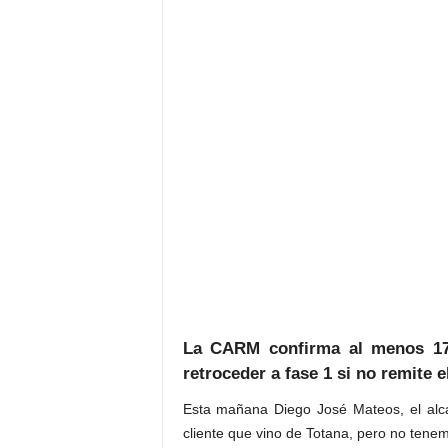
La CARM confirma al menos 17 
retroceder a fase 1 si no remite e
Esta mañana Diego José Mateos, el alca
cliente que vino de Totana, pero no tenem