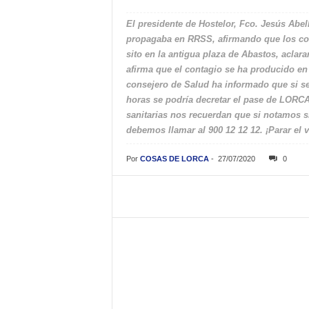
El presidente de Hostelor, Fco. Jesús Abe
propagaba en RRSS, afirmando que los con
sito en la antigua plaza de Abastos, acla
afirma que el contagio se ha producido en 
consejero de Salud ha informado que si s
horas se podría decretar el pase de LORC
sanitarias nos recuerdan que si notamos 
debemos llamar al 900 12 12 12. ¡Parar el 
Por
COSAS DE LORCA
-
27/07/2020
0