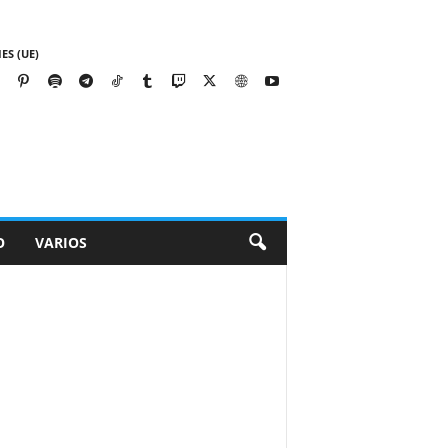
ES (UE)
O
VARIOS