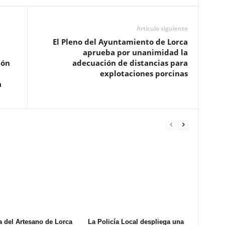
Artículo siguiente
El Pleno del Ayuntamiento de Lorca
aprueba por unanimidad la
ión
adecuación de distancias para
explotaciones porcinas
a
a del Artesano de Lorca
La Policía Local despliega una