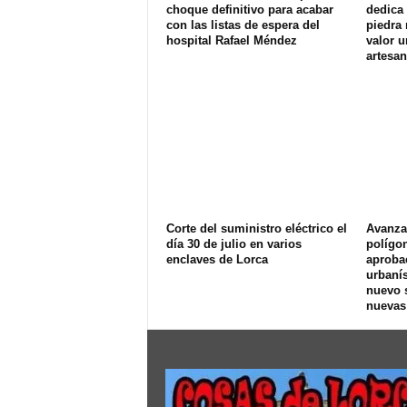
choque definitivo para acabar
dedica 
con las listas de espera del
piedra 
hospital Rafael Méndez
valor u
artesan
Corte del suministro eléctrico el
Avanza 
día 30 de julio en varios
polígon
enclaves de Lorca
aprobac
urbanís
nuevo s
nuevas