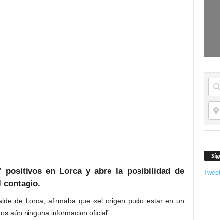
Síg
positivos en Lorca y abre la posibilidad de
Twee
l contagio.
lde de Lorca, afirmaba que «el origen pudo estar en un
os aún ninguna información oficial”.