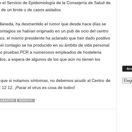
 el Servicio de Epidemiología de la Consejería de Salud de
a de un brote o de casos aislados.
ellaneda, ha desmentido el rumor que desde hace días se
ntagios se habían originado en un pub de ocio del centro
tos, el mismo presidente ha aclarado que han dado positivo
 el contagio se ha producido en su ámbito de vida personal
zado pruebas PCR a numerosos empleados de hosteleria
os, a espera de algunos de los que aún no tienen los
Arc
n que si notamos síntomas, no debemos acudir al Centro de
12 12. ¡Parar el virus es cosa de todos!
 ABASTOS
REBROTE