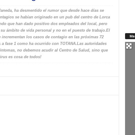
llaneda, ha desmentido el rumor que desde hace días se
tagios se habían originado en un pub del centro de Lorca
rando que han dado positivo dos empleados del local, pero
su ámbito de vida personal y no en el puesto de trabajo.El
Ma
e incrementan los casos de contagio en las próximas 72
A a fase 1 como ha ocurrido con TOTANA.Las autoridades
síntomas, no debemos acudir al Centro de Salud, sino que
virus es cosa de todos!