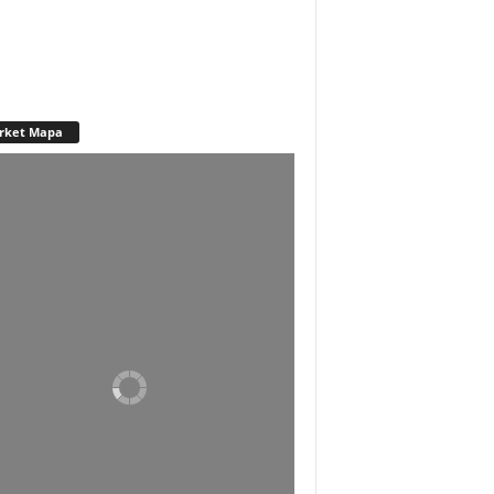
rket Mapa