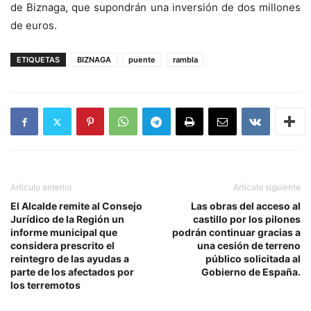
de Biznaga, que supondrán una inversión de dos millones
de euros.
ETIQUETAS
BIZNAGA
puente
rambla
Artículo anterior
Artículo siguiente
El Alcalde remite al Consejo
Las obras del acceso al
Jurídico de la Región un
castillo por los pilones
informe municipal que
podrán continuar gracias a
considera prescrito el
una cesión de terreno
reintegro de las ayudas a
público solicitada al
parte de los afectados por
Gobierno de España.
los terremotos