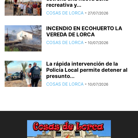
recreativa y...
COSAS DE LORCA
-
27/07/2026
INCENDIO EN ECOHUERTO LA
VEREDA DE LORCA
COSAS DE LORCA
-
10/07/2026
La rápida intervención de la
Policía Local permite detener al
presunto...
COSAS DE LORCA
-
10/07/2026