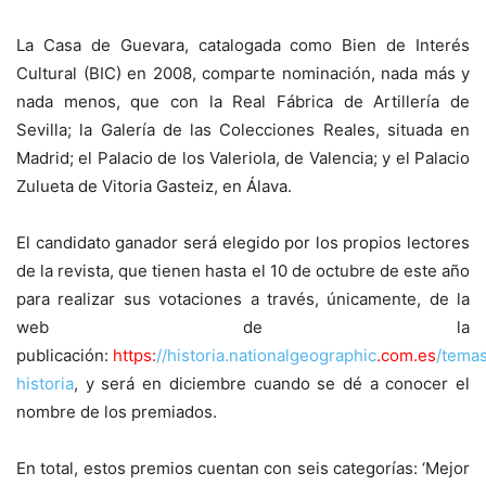
La Casa de Guevara, catalogada como Bien de Interés
Cultural (BIC) en 2008, comparte nominación, nada más y
nada menos, que con la Real Fábrica de Artillería de
Sevilla; la Galería de las Colecciones Reales, situada en
Madrid; el Palacio de los Valeriola, de Valencia; y el Palacio
Zulueta de Vitoria Gasteiz, en Álava.
El candidato ganador será elegido por los propios lectores
de la revista, que tienen hasta el 10 de octubre de este año
para realizar sus votaciones a través, únicamente, de la
web de la
publicación:
https:
//historia.nationalgeographic
.com
.es
/tema
historia
, y será en diciembre cuando se dé a conocer el
nombre de los premiados.
En total, estos premios cuentan con seis categorías: ‘Mejor