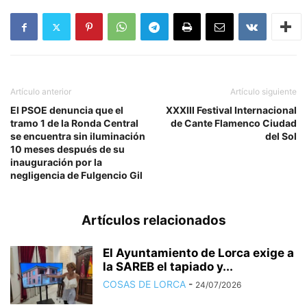
Artículo anterior
Artículo siguiente
El PSOE denuncia que el
XXXIII Festival Internacional
tramo 1 de la Ronda Central
de Cante Flamenco Ciudad
se encuentra sin iluminación
del Sol
10 meses después de su
inauguración por la
negligencia de Fulgencio Gil
Artículos relacionados
El Ayuntamiento de Lorca exige a
la SAREB el tapiado y...
COSAS DE LORCA
-
24/07/2026