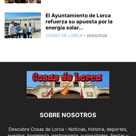
El Ayuntamiento de Lorca
refuerza su apuesta por la
energía solar...
COSAS DE LORCA
-
20/05/2026
SOBRE NOSOTROS
Descubre Cosas de Lorca - Noticias, historia, deportes,
eventos, hostelería, gastronomía, curiosidades, fiestas y