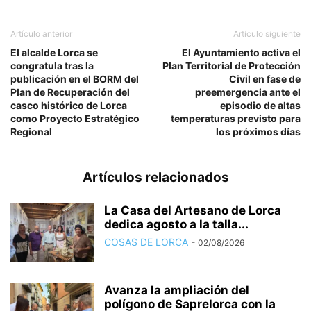
Artículo anterior
Artículo siguiente
El alcalde Lorca se
El Ayuntamiento activa el
congratula tras la
Plan Territorial de Protección
publicación en el BORM del
Civil en fase de
Plan de Recuperación del
preemergencia ante el
casco histórico de Lorca
episodio de altas
como Proyecto Estratégico
temperaturas previsto para
Regional
los próximos días
Artículos relacionados
La Casa del Artesano de Lorca
dedica agosto a la talla...
COSAS DE LORCA
-
02/08/2026
Avanza la ampliación del
polígono de Saprelorca con la