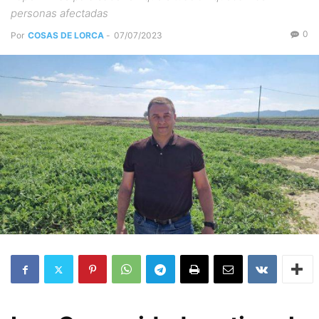
personas afectadas
0
Por
COSAS DE LORCA
-
07/07/2023