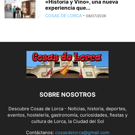
«Historia y Vino», una nueva
experiencia que...
COSAS DE LORCA
-
08/07/2026
SOBRE NOSOTROS
Descubre Cosas de Lorca - Noticias, historia, deportes,
eventos, hostelería, gastronomía, curiosidades, fiestas y
cultura de Lorca, la Ciudad del Sol
Contáctanos:
cosasdelorca@gmail.com