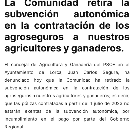
La Comunidad retira la
subvención autonómica
en la contratación de los
agroseguros a nuestros
agricultores y ganaderos.
El concejal de Agricultura y Ganadería del PSOE en el
Ayuntamiento de Lorca, Juan Carlos Segura, ha
denunciado hoy que la Comunidad ha retirado la
subvención autonómica en la contratación de los
agroseguros a nuestros agricultores y ganaderos; es decir,
que las pólizas contratadas a partir del 1 julio de 2023 no
estarán exentas de la subvención autonómica, por
incumplimiento en el pago por parte del Gobierno
Regional.