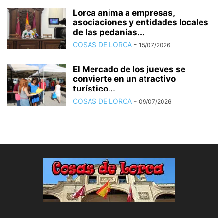
Lorca anima a empresas,
asociaciones y entidades locales
de las pedanías...
COSAS DE LORCA
-
15/07/2026
El Mercado de los jueves se
convierte en un atractivo
turístico...
COSAS DE LORCA
-
09/07/2026