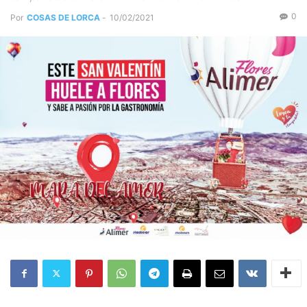
0
Por
COSAS DE LORCA
-
10/02/2021