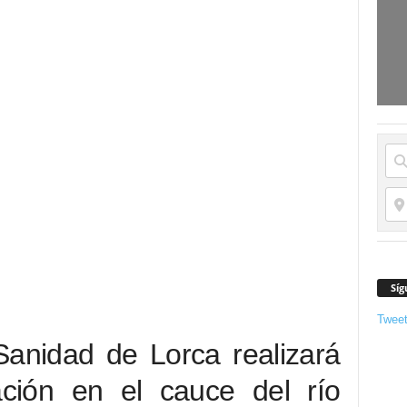
Síg
Twee
Sanidad de Lorca realizará
ción en el cauce del río