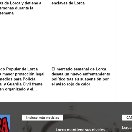
s de Lorca y detiene a
enclaves de Lorca
ersonas durante la
 semana
ido Popular de Lorca
El mercado semanal de Lorca
a mayor protección legal
desata un nuevo enfrentamiento
medios para Policía
político tras su suspensión por
l y Guardia Civil frente
el aviso rojo de calor
en organizado y el...
Incluso más noticias
CA
Lorca
Lorca mantiene sus niveles