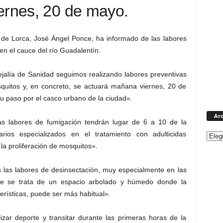
ernes, 20 de mayo.
 de Lorca, José Ángel Ponce, ha informado de las labores
en el cauce del río Guadalentín.
jalía de Sanidad seguimos realizando labores preventivas
squitos y, en concreto, se actuará mañana viernes, 20 de
u paso por el casco urbano de la ciudad».
Arc
as labores de fumigación tendrán lugar de 6 a 10 de la
ios especializados en el tratamiento con adulticidas
 la proliferación de mosquitos».
 las labores de desinsectación, muy especialmente en las
que se trata de un espacio arbolado y húmedo donde la
terísticas, puede ser más habitual».
izar deporte y transitar durante las primeras horas de la