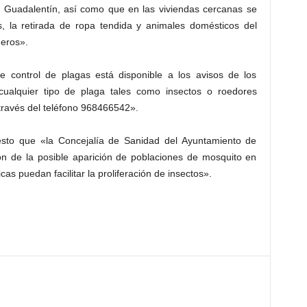
o Guadalentín, así como que en las viviendas cercanas se
s, la retirada de ropa tendida y animales domésticos del
eros».
de control de plagas está disponible a los avisos de los
ualquier tipo de plaga tales como insectos o roedores
través del teléfono 968466542».
sto que «la Concejalía de Sanidad del Ayuntamiento de
ón de la posible aparición de poblaciones de mosquito en
as puedan facilitar la proliferación de insectos».