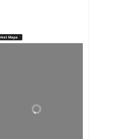
rket Mapa