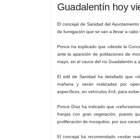
Guadalentín hoy vi
El concejal de Sanidad del Ayuntamiento
de fumigación que se van a llevar a cabo 
Ponce ha explicado que «desde la Conce
ante la aparición de poblaciones de mo
mayo, en el cauce del río Guadalentín a s
El edil de Sanidad ha detallado que «l
mañana y serán realizadas por operar
específicos, en vehículos 4×4, para evitar
Ponce Díaz ha indicado que «reforzamos
franjas con gran vegetación, puesto 
proliferación de mosquitos, por sus carac
El concejal ha recomendado «evitar real