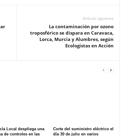
Artículo siguiente
bar
La contaminación por ozono
troposférico se dispara en Caravaca,
Lorca, Murcia y Alumbres, según
Ecologistas en Acción
cía Local despliega una
Corte del suministro eléctrico el
na de controles en las
día 30 de julio en varios