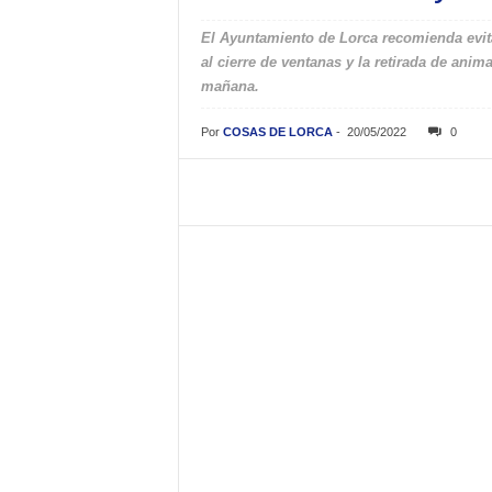
El Ayuntamiento de Lorca recomienda evitar
al cierre de ventanas y la retirada de anim
mañana.
Por
COSAS DE LORCA
-
20/05/2022
0