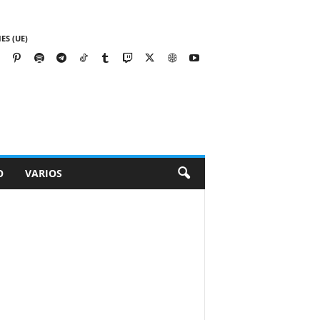
ES (UE)
O
VARIOS