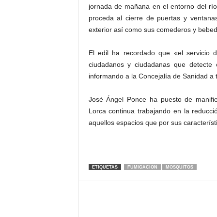
jornada de mañana en el entorno del rí
proceda al cierre de puertas y ventana
exterior así como sus comederos y bebed
El edil ha recordado que «el servicio 
ciudadanos y ciudadanas que detecte c
informando a la Concejalía de Sanidad a 
José Ángel Ponce ha puesto de manifie
Lorca continua trabajando en la reducci
aquellos espacios que por sus característic
ETIQUETAS
FUMIGACION
MOSQUITOS