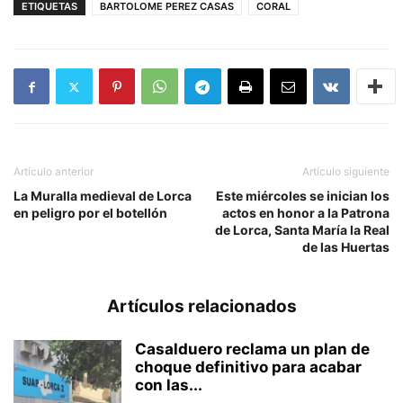
ETIQUETAS
BARTOLOME PEREZ CASAS
CORAL
Artículo anterior
Artículo siguiente
La Muralla medieval de Lorca
Este miércoles se inician los
en peligro por el botellón
actos en honor a la Patrona
de Lorca, Santa María la Real
de las Huertas
Artículos relacionados
Casalduero reclama un plan de
choque definitivo para acabar
con las...