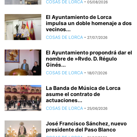
COSAS DE LORCA
-
05/08/2026
El Ayuntamiento de Lorca
impulsa un doble homenaje a dos
vecinos...
COSAS DE LORCA
-
27/07/2026
El Ayuntamiento propondrá dar el
nombre de »Rvdo. D. Régulo
Ginés...
COSAS DE LORCA
-
18/07/2026
La Banda de Música de Lorca
asume el contrato de
actuaciones...
COSAS DE LORCA
-
25/06/2026
José Francisco Sánchez, nuevo
presidente del Paso Blanco