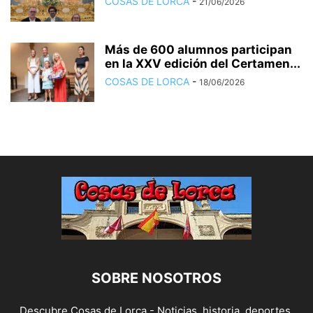
COSAS DE LORCA
-
21/06/2026
Más de 600 alumnos participan
en la XXV edición del Certamen...
COSAS DE LORCA
-
18/06/2026
SOBRE NOSOTROS
Descubre Cosas de Lorca - Noticias, historia, deportes,