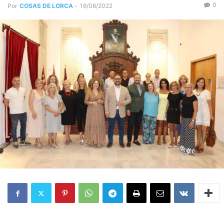
0
Por
COSAS DE LORCA
-
16/06/2022