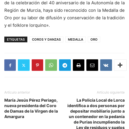
de la celebración del 40 aniversario de la Autonomía de la
Región de Murcia, haya sido reconocido con la Medalla de
Oro por su labor de difusión y conservación de la tradición
y el folklore lorquino».
ETIQUETAS
COROS Y DANZAS
MEDALLA
ORO
Artículo anterior
Artículo siguiente
María Jesús Pérez Periago,
La Policía Local de Lorca
nueva presidenta del Coro
identifica a dos personas por
de Damas de la Virgen de la
depositar mobiliario junto a
Amargura
un contenedor en la pedanía
de Purias incumpliendo la
Ley de residuos y suelos