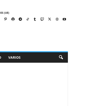
ES (UE)
O
VARIOS