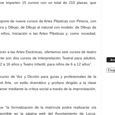
 se imparten 15 cursos con un total de 210 plazas, que
ompone de nueve cursos de Artes Plásticas con Pintura, con
ra y Dibujo; de Dibujo al natural con modelo; de Dibujo de
iños, Iniciación a las Artes Plásticas y, como novedad,
to a las Artes Escénicas, ofertamos seis cursos de teatro
te son dos cursos de Interpretación Teatral para adultos;
Arc
2 a 16 años y Teatro Infantil, para niños de 6 a 12 años”.
urso de Voz y Dicción para guías y profesionales de la
 Arte, un estilo dramático y profano dirigido a la clase
ener mediante la crítica social a través de la improvisación,
e “la formalización de la matrícula podrá realizarse vía
disponible en la página web del Ayuntamiento de Lorca,