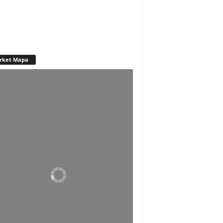
rket Mapa