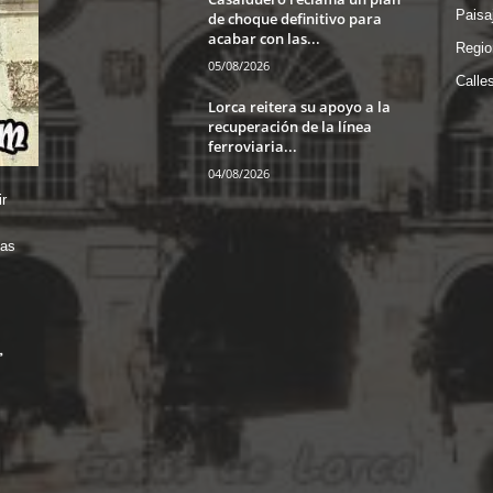
Paisa
de choque definitivo para
acabar con las...
Regio
05/08/2026
Calle
Lorca reitera su apoyo a la
recuperación de la línea
ferroviaria...
04/08/2026
r
das