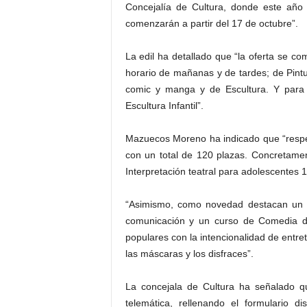
Concejalía de Cultura, donde este año
comenzarán a partir del 17 de octubre”.
La edil ha detallado que “la oferta se c
horario de mañanas y de tardes; de Pintu
comic y manga y de Escultura. Y para n
Escultura Infantil”.
Mazuecos Moreno ha indicado que “respec
con un total de 120 plazas. Concretamen
Interpretación teatral para adolescentes 1
“Asimismo, como novedad destacan un c
comunicación y un curso de Comedia del
populares con la intencionalidad de entret
las máscaras y los disfraces”.
La concejala de Cultura ha señalado qu
telemática, rellenando el formulario 