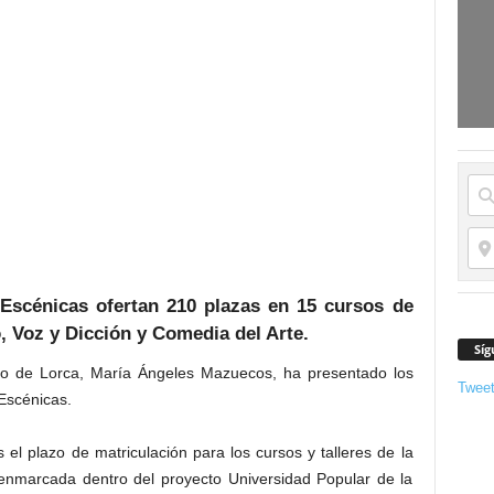
 Escénicas ofertan 210 plazas en 15 cursos de
o, Voz y Dicción y Comedia del Arte.
Síg
to de Lorca, María Ángeles Mazuecos, ha presentado los
Twee
 Escénicas.
l plazo de matriculación para los cursos y talleres de la
 enmarcada dentro del proyecto Universidad Popular de la