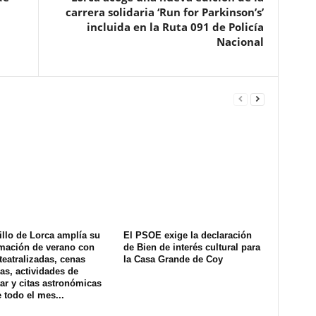
carrera solidaria ‘Run for Parkinson’s’
incluida en la Ruta 091 de Policía
Nacional
illo de Lorca amplía su
El PSOE exige la declaración
mación de verano con
de Bien de interés cultural para
 teatralizadas, cenas
la Casa Grande de Coy
as, actividades de
ar y citas astronómicas
 todo el mes...