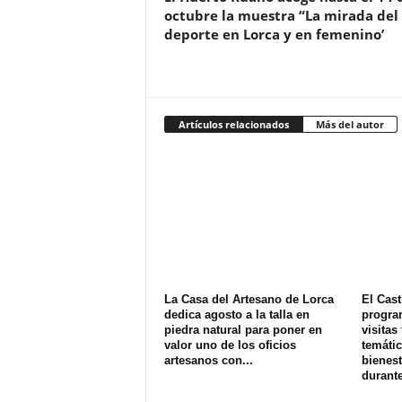
octubre la muestra “La mirada del
deporte en Lorca y en femenino’
Artículos relacionados
Más del autor
La Casa del Artesano de Lorca
El Cast
dedica agosto a la talla en
progra
piedra natural para poner en
visitas
valor uno de los oficios
temátic
artesanos con...
bienest
durante