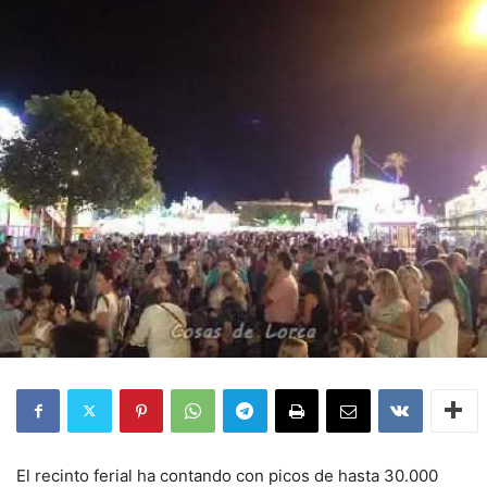
El recinto ferial ha contando con picos de hasta 30.000