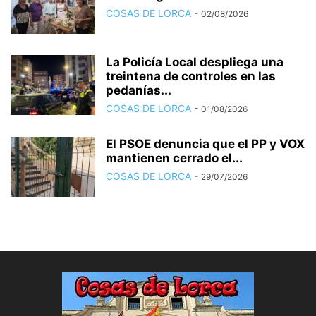
COSAS DE LORCA
-
02/08/2026
La Policía Local despliega una
treintena de controles en las
pedanías...
COSAS DE LORCA
-
01/08/2026
El PSOE denuncia que el PP y VOX
mantienen cerrado el...
COSAS DE LORCA
-
29/07/2026