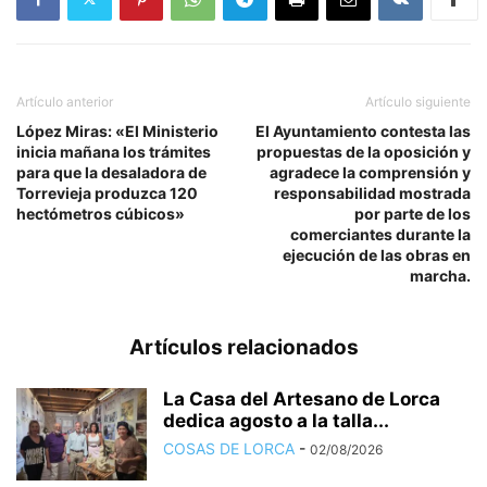
Artículo anterior
Artículo siguiente
López Miras: «El Ministerio
El Ayuntamiento contesta las
inicia mañana los trámites
propuestas de la oposición y
para que la desaladora de
agradece la comprensión y
Torrevieja produzca 120
responsabilidad mostrada
hectómetros cúbicos»
por parte de los
comerciantes durante la
ejecución de las obras en
marcha.
Artículos relacionados
La Casa del Artesano de Lorca
dedica agosto a la talla...
COSAS DE LORCA
-
02/08/2026