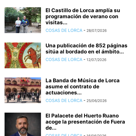
El Castillo de Lorca amplía su
programación de verano con
visitas...
COSAS DE LORCA
-
28/07/2026
Una publicación de 852 páginas
sitúa al bordado en el ámbito...
COSAS DE LORCA
-
12/07/2026
La Banda de Música de Lorca
asume el contrato de
actuaciones...
COSAS DE LORCA
-
25/06/2026
El Palacete del Huerto Ruano
acoge la presentación de Fuera
de...
COSAS DE LORCA
-
16/06/2026