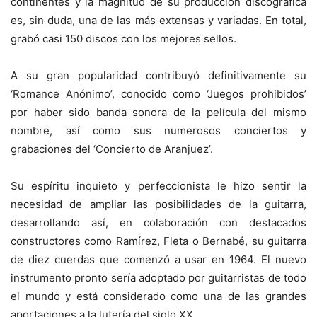
continentes y la magnitud de su producción discográfica
es, sin duda, una de las más extensas y variadas. En total,
grabó casi 150 discos con los mejores sellos.
A su gran popularidad contribuyó definitivamente su
‘Romance Anónimo’, conocido como ‘Juegos prohibidos’
por haber sido banda sonora de la película del mismo
nombre, así como sus numerosos conciertos y
grabaciones del ‘Concierto de Aranjuez’.
Su espíritu inquieto y perfeccionista le hizo sentir la
necesidad de ampliar las posibilidades de la guitarra,
desarrollando así, en colaboración con destacados
constructores como Ramírez, Fleta o Bernabé, su guitarra
de diez cuerdas que comenzó a usar en 1964. El nuevo
instrumento pronto sería adoptado por guitarristas de todo
el mundo y está considerado como una de las grandes
aportaciones a la lutería del siglo XX.