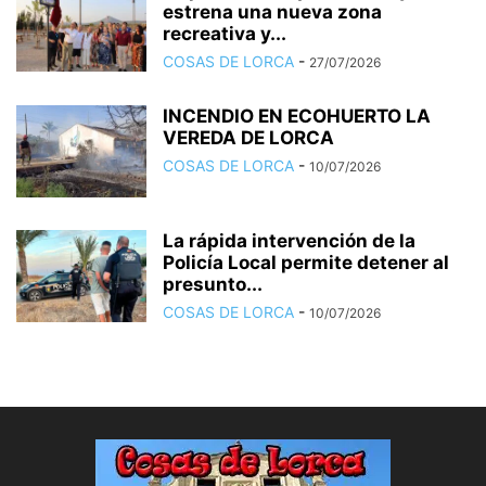
estrena una nueva zona
recreativa y...
COSAS DE LORCA
-
27/07/2026
INCENDIO EN ECOHUERTO LA
VEREDA DE LORCA
COSAS DE LORCA
-
10/07/2026
La rápida intervención de la
Policía Local permite detener al
presunto...
COSAS DE LORCA
-
10/07/2026