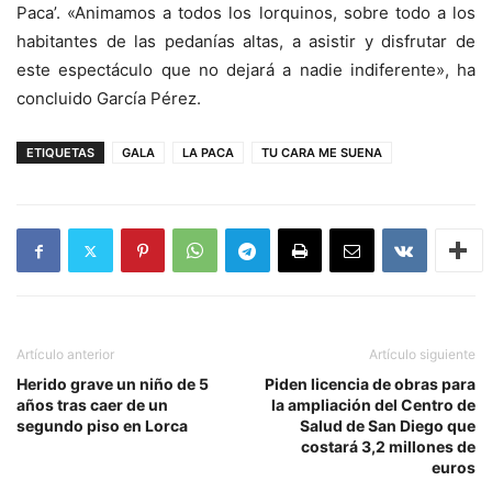
Paca’. «Animamos a todos los lorquinos, sobre todo a los
habitantes de las pedanías altas, a asistir y disfrutar de
este espectáculo que no dejará a nadie indiferente», ha
concluido García Pérez.
ETIQUETAS
GALA
LA PACA
TU CARA ME SUENA
Artículo anterior
Artículo siguiente
Herido grave un niño de 5
Piden licencia de obras para
años tras caer de un
la ampliación del Centro de
segundo piso en Lorca
Salud de San Diego que
costará 3,2 millones de
euros