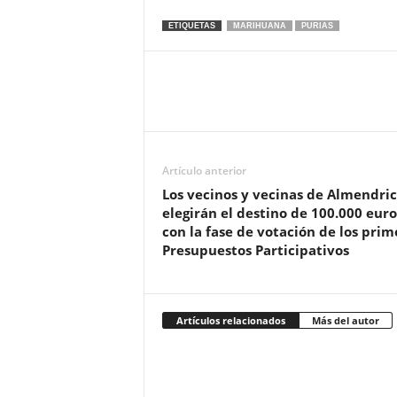
ETIQUETAS
MARIHUANA
PURIAS
Artículo anterior
Los vecinos y vecinas de Almendric
elegirán el destino de 100.000 euro
con la fase de votación de los prim
Presupuestos Participativos
Artículos relacionados
Más del autor