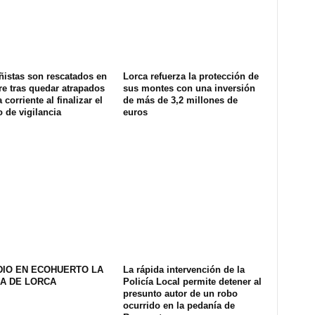
ñistas son rescatados en
Lorca refuerza la protección de
e tras quedar atrapados
sus montes con una inversión
 corriente al finalizar el
de más de 3,2 millones de
o de vigilancia
euros
DIO EN ECOHUERTO LA
La rápida intervención de la
A DE LORCA
Policía Local permite detener al
presunto autor de un robo
ocurrido en la pedanía de