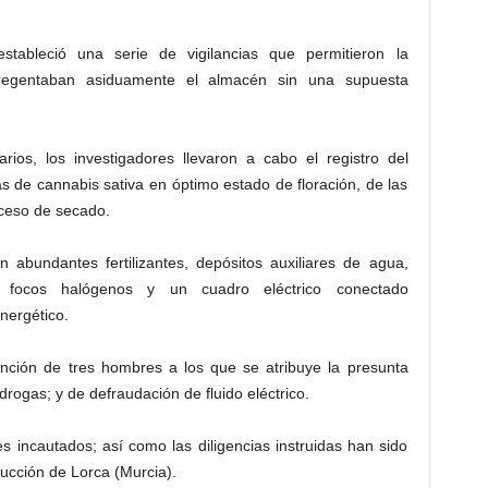
ableció una serie de vigilancias que permitieron la
ue regentaban asiduamente el almacén sin una supuesta
rios, los investigadores llevaron a cabo el registro del
s de cannabis sativa en óptimo estado de floración, de las
ceso de secado.
n abundantes fertilizantes, depósitos auxiliares de agua,
 focos halógenos y un cuadro eléctrico conectado
nergético.
ención de tres hombres a los que se atribuye la presunta
drogas; y de defraudación de fluido eléctrico.
es incautados; así como las diligencias instruidas han sido
rucción de Lorca (Murcia).