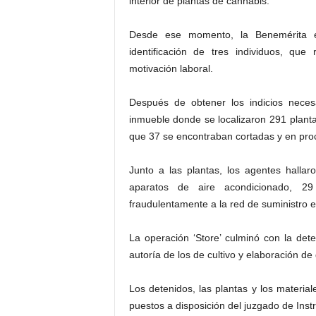
interior de plantas de cannabis.
Desde ese momento, la Benemérita est
identificación de tres individuos, q
motivación laboral.
Después de obtener los indicios necesa
inmueble donde se localizaron 291 planta
que 37 se encontraban cortadas y en pro
Junto a las plantas, los agentes hallaro
aparatos de aire acondicionado, 29
fraudulentamente a la red de suministro e
La operación ‘Store’ culminó con la det
autoría de los de cultivo y elaboración de 
Los detenidos, las plantas y los material
puestos a disposición del juzgado de Inst