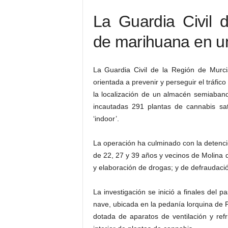
La Guardia Civil 
de marihuana en 
La Guardia Civil de la Región de Murcia
orientada a prevenir y perseguir el tráfi
la localización de un almacén semiaban
incautadas 291 plantas de cannabis sativ
‘indoor’.
La operación ha culminado con la detenci
de 22, 27 y 39 años y vecinos de Molina d
y elaboración de drogas; y de defraudación
La investigación se inició a finales del 
nave, ubicada en la pedanía lorquina de 
dotada de aparatos de ventilación y ref