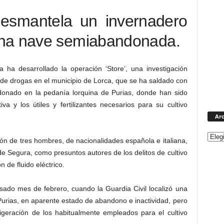
desmantela un invernadero
una nave semiabandonada.
 ha desarrollado la operación ‘Store’, una investigación
co de drogas en el municipio de Lorca, que se ha saldado con
donado en la pedanía lorquina de Purias, donde han sido
a y los útiles y fertilizantes necesarios para su cultivo
Arc
ón de tres hombres, de nacionalidades española e italiana,
e Segura, como presuntos autores de los delitos de cultivo
 de fluido eléctrico.
pasado mes de febrero, cuando la Guardia Civil localizó una
Purias, en aparente estado de abandono e inactividad, pero
rigeración de los habitualmente empleados para el cultivo