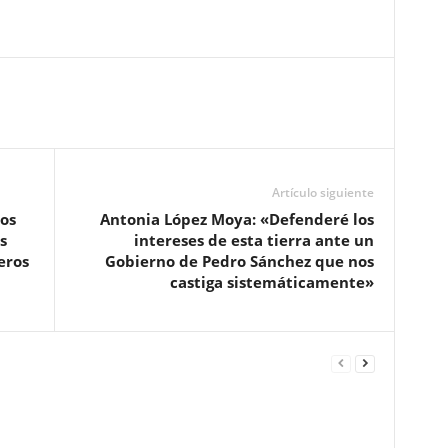
Artículo siguiente
os
Antonia López Moya: «Defenderé los
s
intereses de esta tierra ante un
eros
Gobierno de Pedro Sánchez que nos
castiga sistemáticamente»