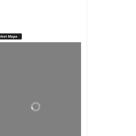
rket Mapa