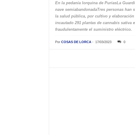
En la pedanía lorquina de PuriasLa Guard
nave semiabandonadaTres personas han sid
la salud pública, por cultivo y elaboració
incautado 291 plantas de cannabis sativa 
fraudulentamente el suministro eléctrico.
Por
COSAS DE LORCA
-
17/03/2023
0