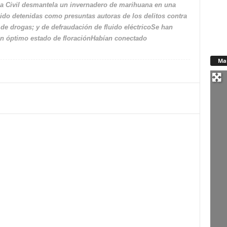
ia Civil desmantela un invernadero de marihuana en una
o detenidas como presuntas autoras de los delitos contra
n de drogas; y de defraudación de fluido eléctricoSe han
en óptimo estado de floraciónHabían conectado
Ma