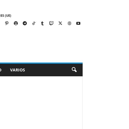
ES (UE)
O
VARIOS