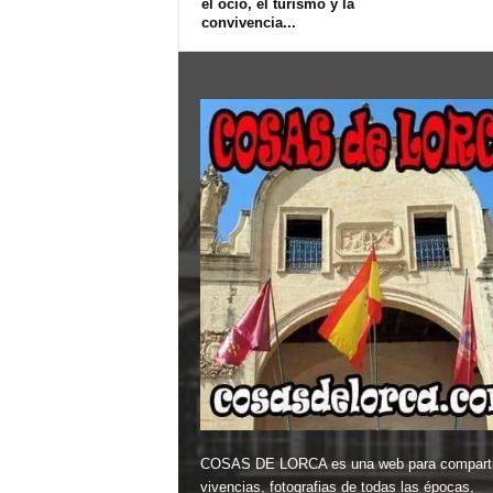
el ocio, el turismo y la
convivencia...
COSAS DE LORCA es una web para comparti
vivencias, fotografias de todas las épocas,