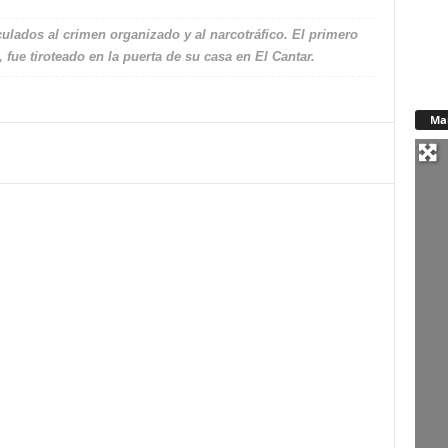
culados al crimen organizado y al narcotráfico. El primero
o, fue tiroteado en la puerta de su casa en El Cantar.
Ma