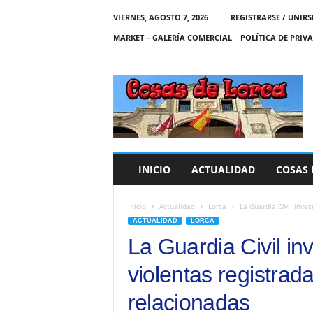
VIERNES, AGOSTO 7, 2026
REGISTRARSE / UNIRS
MARKET – GALERÍA COMERCIAL
POLÍTICA DE PRIV
C
O
S
A
S
D
E
INICIO
ACTUALIDAD
COSAS 
L
O
R
Inicio
Actualidad
Lorca
La Guardia Civil inves
C
ACTUALIDAD
LORCA
A
La Guardia Civil in
violentas registrad
relacionadas