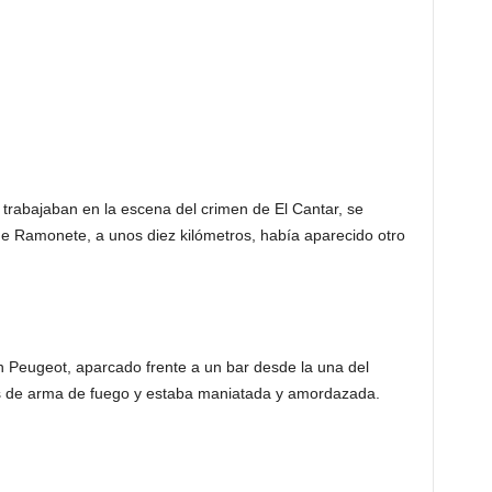
l trabajaban en la escena del crimen de El Cantar, se
de Ramonete, a unos diez kilómetros, había aparecido otro
n Peugeot, aparcado frente a un bar desde la una del
s de arma de fuego y estaba maniatada y amordazada.