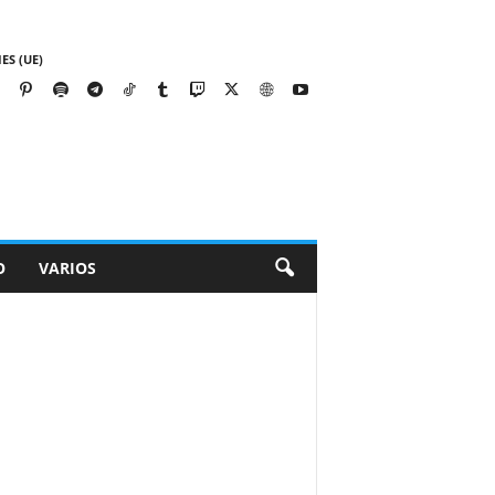
ES (UE)
O
VARIOS