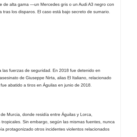
he de alta gama —un Mercedes gris o un Audi A3 negro con
ga tras los disparos. El caso está bajo secreto de sumario.
a las fuerzas de seguridad. En 2018 fue detenido en
asesinato de Giuseppe Nirta, alias El Italiano, relacionado
fue abatido a tiros en Águilas en junio de 2018.
 de Murcia, donde residía entre Águilas y Lorca,
s tropicales. Sin embargo, según las mismas fuentes, nunca
abía protagonizado otros incidentes violentos relacionados