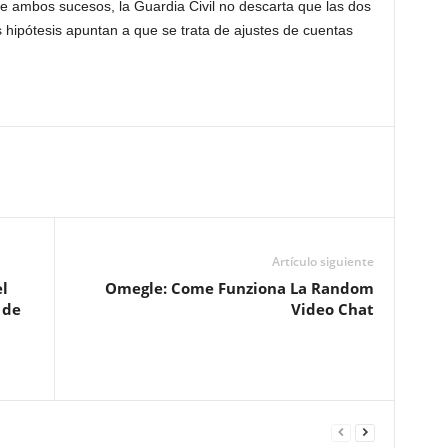
de ambos sucesos, la Guardia Civil no descarta que las dos
 hipótesis apuntan a que se trata de ajustes de cuentas
Artículo siguiente
el
Omegle: Come Funziona La Random
 de
Video Chat