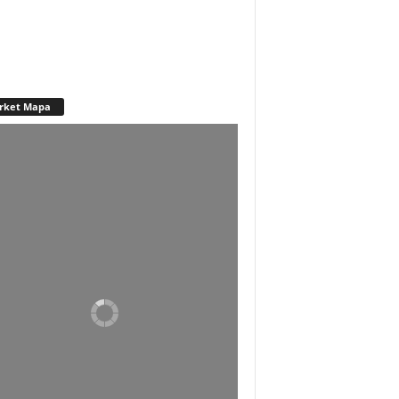
rket Mapa