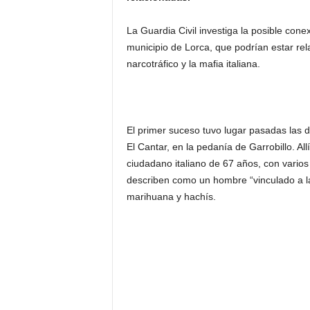
La Guardia Civil investiga la posible con
municipio de Lorca, que podrían estar rel
narcotráfico y la mafia italiana.
El primer suceso tuvo lugar pasadas las d
El Cantar, en la pedanía de Garrobillo. All
ciudadano italiano de 67 años, con varios
describen como un hombre “vinculado a la 
marihuana y hachís.