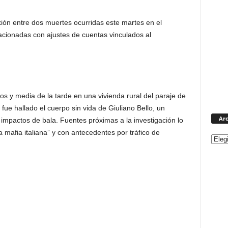
exión entre dos muertes ocurridas este martes en el
acionadas con ajustes de cuentas vinculados al
os y media de la tarde en una vivienda rural del paraje de
í fue hallado el cuerpo sin vida de Giuliano Bello, un
Arc
 impactos de bala. Fuentes próximas a la investigación lo
mafia italiana” y con antecedentes por tráfico de