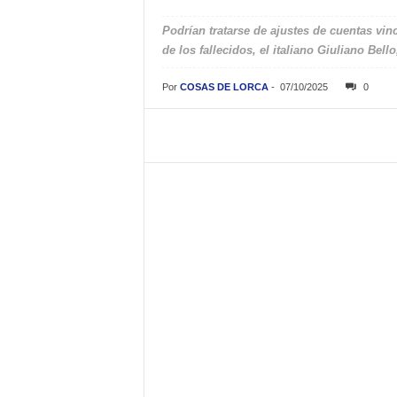
Podrían tratarse de ajustes de cuentas vin
de los fallecidos, el italiano Giuliano Bell
Por
COSAS DE LORCA
-
07/10/2025
0