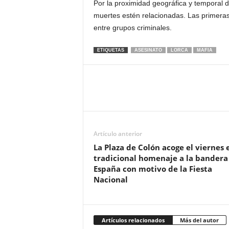
Por la proximidad geográfica y temporal 
muertes estén relacionadas. Las primeras
entre grupos criminales.
ETIQUETAS
ASESINATO
LORCA
MAFIA
Artículo anterior
La Plaza de Colón acoge el viernes 
tradicional homenaje a la bandera
España con motivo de la Fiesta
Nacional
Artículos relacionados
Más del autor