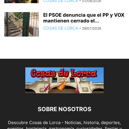
COSAS DE LORCA
-
01/08/2026
El PSOE denuncia que el PP y VOX
mantienen cerrado el...
COSAS DE LORCA
-
29/07/2026
SOBRE NOSOTROS
Descubre Cosas de Lorca - Noticias, historia, deportes,
eventos, hostelería, gastronomía, curiosidades, fiestas y