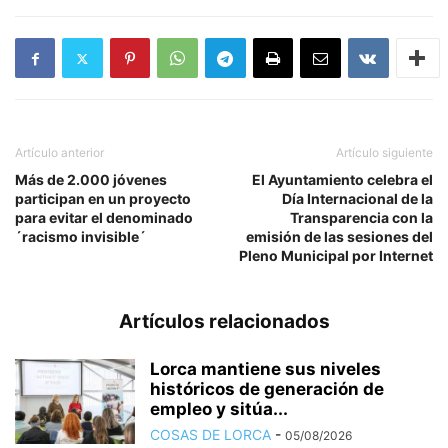
Artículo anterior
Artículo siguiente
Más de 2.000 jóvenes
El Ayuntamiento celebra el
participan en un proyecto
Día Internacional de la
para evitar el denominado
Transparencia con la
´racismo invisible´
emisión de las sesiones del
Pleno Municipal por Internet
Artículos relacionados
Lorca mantiene sus niveles
históricos de generación de
empleo y sitúa...
COSAS DE LORCA
-
05/08/2026