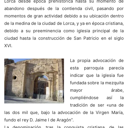
Lorca desde época prehistórica hasta su momento de
abandono después de la contienda civil, pasando por
momentos de gran actividad debido a su ubicación dentro
de la medina de la ciudad de Lorca, y ya en época cristiana,
debido a su preeminencia como iglesia principal de la
ciudad hasta la construcción de San Patricio en el siglo
XVI.
La propia advocación de
esta parroquia parecía
indicar que la iglesia fue
fundada sobre la mezquita
mayor árabe,
cumpliéndose así la
tradición de ser «una de
las dos mil que, bajo la advocación de la Virgen María,
fundo el rey D. Jaime I de Aragón”.
La denominación, tras la conquista cristiana, de las