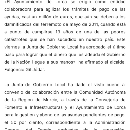
«El Ayuntamiento de Lorca se erigió como entidad
colaboradora para agilizar los trámites de pago de las
ayudas, casi un millón de euros, que aún se deben a los
damnificados del terremoto de mayo de 2011, cuando está
a punto de cumplirse 13 años de una de las peores
catástrofes que se han sucedido en nuestro país. Este
viernes la Junta de Gobierno Local ha aprobado el último
paso para lograr que el dinero que les adeuda el Gobierno
de la Nación llegue a sus manos», ha afirmado el alcalde,
Fulgencio Gil Jódar.
La Junta de Gobierno Local ha dado el visto bueno al
convenio de colaboración entre la Comunidad Autónoma
de la Región de Murcia, a través de la Consejería de
Fomento e Infraestructuras y el Ayuntamiento de Lorca
para la gestión y abono de las ayudas pendientes de pago,
el 50 por ciento, correspondiente a la Administración
General del Estado, derivadas de la reparación,