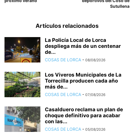
próximo verano
deportivos del Coso de
Sutullena
Artículos relacionados
La Policía Local de Lorca
despliega más de un centenar
de...
COSAS DE LORCA
-
08/08/2026
Los Viveros Municipales de La
Torrecilla producen cada año
más de...
COSAS DE LORCA
-
07/08/2026
Casalduero reclama un plan de
choque definitivo para acabar
con las...
COSAS DE LORCA
-
05/08/2026