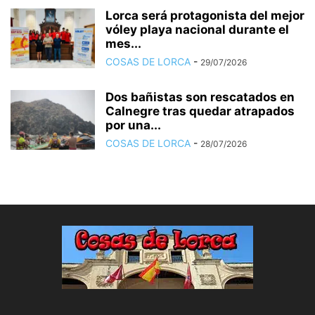
Lorca será protagonista del mejor
vóley playa nacional durante el
mes...
COSAS DE LORCA
-
29/07/2026
Dos bañistas son rescatados en
Calnegre tras quedar atrapados
por una...
COSAS DE LORCA
-
28/07/2026