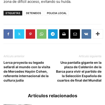
zona de difícil acceso, evitando su huida.
ETIQUETAS
DETENIDOS
POLICIA LOCAL
Artículo anterior
Artículo siguiente
Lorca proyecta su legado
Una pantalla gigante en la
sefardí al mundo con la visita
plaza de Calderón de la
de Mercedes Hayón Cohen,
Barca para vivir el partido de
referente internacional de la
la Selección Española de
cultura judía
cuartos de final del Mundial
Artículos relacionados