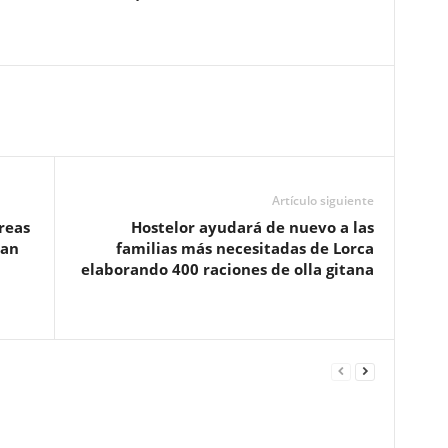
Artículo siguiente
reas
Hostelor ayudará de nuevo a las
pan
familias más necesitadas de Lorca
elaborando 400 raciones de olla gitana