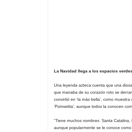
La Navidad llega a los espacios verdes
Una leyenda azteca cuenta que una diosa s
que manaba de su corazón roto se derramó
convirtió en ‘la más bella’, como muestra
‘Poinsettia’, aunque todos la conocen com
“Tiene muchos nombres. Santa Catalina, F
aunque popularmente se le conoce como Fl