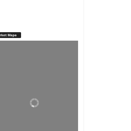
rket Mapa