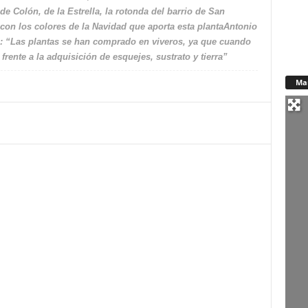
e Colón, de la Estrella, la rotonda del barrio de San
 con los colores de la Navidad que aporta esta plantaAntonio
s: “Las plantas se han comprado en viveros, ya que cuando
rente a la adquisición de esquejes, sustrato y tierra”
Ma