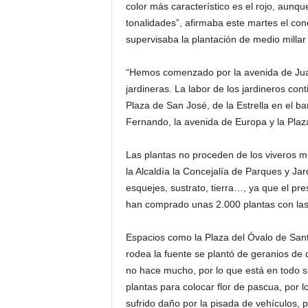
color más característico es el rojo, aunq
tonalidades”, afirmaba este martes el co
supervisaba la plantación de medio millar 
“Hemos comenzado por la avenida de Juan
jardineras. La labor de los jardineros cont
Plaza de San José, de la Estrella en el ba
Fernando, la avenida de Europa y la Plaz
Las plantas no proceden de los viveros m
la Alcaldía la Concejalía de Parques y Ja
esquejes, sustrato, tierra…, ya que el pr
han comprado unas 2.000 plantas con las
Espacios como la Plaza del Óvalo de Sant
rodea la fuente se plantó de geranios de d
no hace mucho, por lo que está en todo s
plantas para colocar flor de pascua, por
sufrido daño por la pisada de vehículos, 