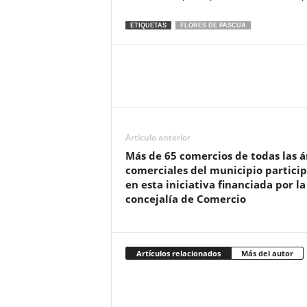
ETIQUETAS
FLORES DE PASCUA
Artículo anterior
Más de 65 comercios de todas las á
comerciales del municipio partici
en esta iniciativa financiada por la
concejalía de Comercio
Artículos relacionados
Más del autor