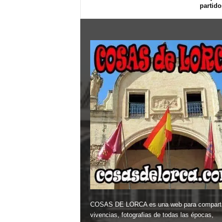
partido
COSAS DE LORCA es una web para comparti
vivencias, fotografias de todas las épocas,