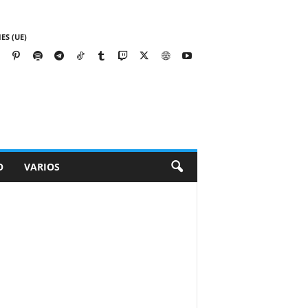
ES (UE)
O
VARIOS