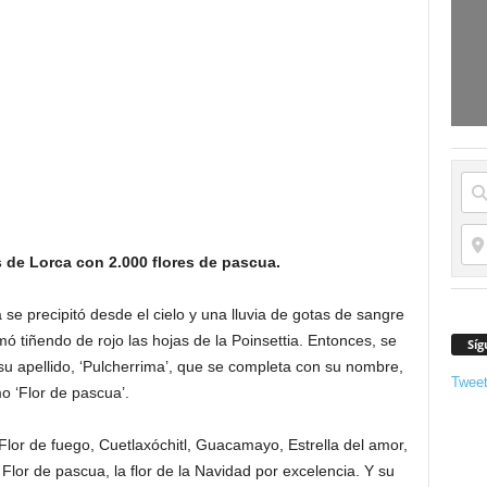
 de Lorca con 2.000 flores de pascua.
e precipitó desde el cielo y una lluvia de gotas de sangre
 tiñendo de rojo las hojas de la Poinsettia. Entonces, se
Síg
 su apellido, ‘Pulcherrima’, que se completa con su nombre,
Twee
o ‘Flor de pascua’.
lor de fuego, Cuetlaxóchitl, Guacamayo, Estrella del amor,
or de pascua, la flor de la Navidad por excelencia. Y su