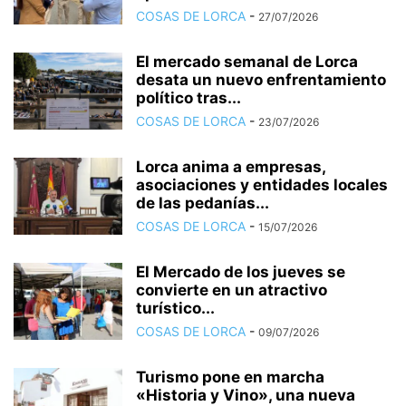
COSAS DE LORCA
-
27/07/2026
El mercado semanal de Lorca
desata un nuevo enfrentamiento
político tras...
COSAS DE LORCA
-
23/07/2026
Lorca anima a empresas,
asociaciones y entidades locales
de las pedanías...
COSAS DE LORCA
-
15/07/2026
El Mercado de los jueves se
convierte en un atractivo
turístico...
COSAS DE LORCA
-
09/07/2026
Turismo pone en marcha
«Historia y Vino», una nueva