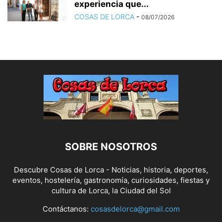
experiencia que...
COSAS DE LORCA
-
08/07/2026
SOBRE NOSOTROS
Descubre Cosas de Lorca - Noticias, historia, deportes,
eventos, hostelería, gastronomía, curiosidades, fiestas y
cultura de Lorca, la Ciudad del Sol
Contáctanos:
cosasdelorca@gmail.com