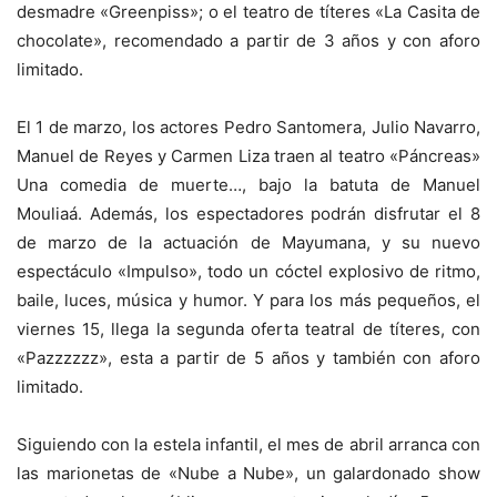
desmadre «Greenpiss»; o el teatro de títeres «La Casita de
chocolate», recomendado a partir de 3 años y con aforo
limitado.
El 1 de marzo, los actores Pedro Santomera, Julio Navarro,
Manuel de Reyes y Carmen Liza traen al teatro «Páncreas»
Una comedia de muerte…, bajo la batuta de Manuel
Mouliaá. Además, los espectadores podrán disfrutar el 8
de marzo de la actuación de Mayumana, y su nuevo
espectáculo «Impulso», todo un cóctel explosivo de ritmo,
baile, luces, música y humor. Y para los más pequeños, el
viernes 15, llega la segunda oferta teatral de títeres, con
«Pazzzzzz», esta a partir de 5 años y también con aforo
limitado.
Siguiendo con la estela infantil, el mes de abril arranca con
las marionetas de «Nube a Nube», un galardonado show