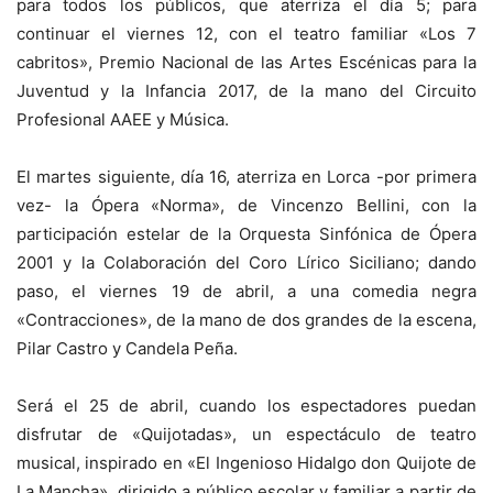
para todos los públicos, que aterriza el día 5; para
continuar el viernes 12, con el teatro familiar «Los 7
cabritos», Premio Nacional de las Artes Escénicas para la
Juventud y la Infancia 2017, de la mano del Circuito
Profesional AAEE y Música.
El martes siguiente, día 16, aterriza en Lorca -por primera
vez- la Ópera «Norma», de Vincenzo Bellini, con la
participación estelar de la Orquesta Sinfónica de Ópera
2001 y la Colaboración del Coro Lírico Siciliano; dando
paso, el viernes 19 de abril, a una comedia negra
«Contracciones», de la mano de dos grandes de la escena,
Pilar Castro y Candela Peña.
Será el 25 de abril, cuando los espectadores puedan
disfrutar de «Quijotadas», un espectáculo de teatro
musical, inspirado en «El Ingenioso Hidalgo don Quijote de
La Mancha», dirigido a público escolar y familiar a partir de