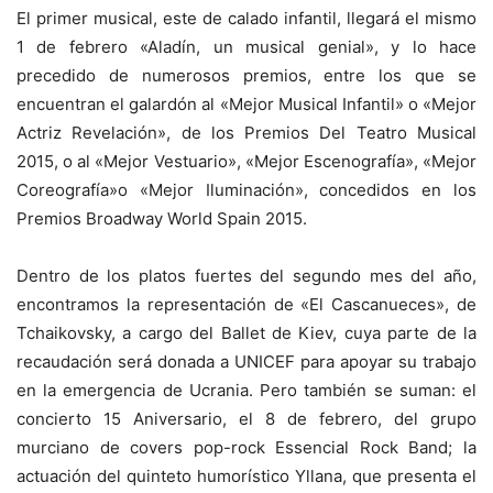
El primer musical, este de calado infantil, llegará el mismo
1 de febrero «Aladín, un musical genial», y lo hace
precedido de numerosos premios, entre los que se
encuentran el galardón al «Mejor Musical Infantil» o «Mejor
Actriz Revelación», de los Premios Del Teatro Musical
2015, o al «Mejor Vestuario», «Mejor Escenografía», «Mejor
Coreografía»o «Mejor Iluminación», concedidos en los
Premios Broadway World Spain 2015.
Dentro de los platos fuertes del segundo mes del año,
encontramos la representación de «El Cascanueces», de
Tchaikovsky, a cargo del Ballet de Kiev, cuya parte de la
recaudación será donada a UNICEF para apoyar su trabajo
en la emergencia de Ucrania. Pero también se suman: el
concierto 15 Aniversario, el 8 de febrero, del grupo
murciano de covers pop-rock Essencial Rock Band; la
actuación del quinteto humorístico Yllana, que presenta el