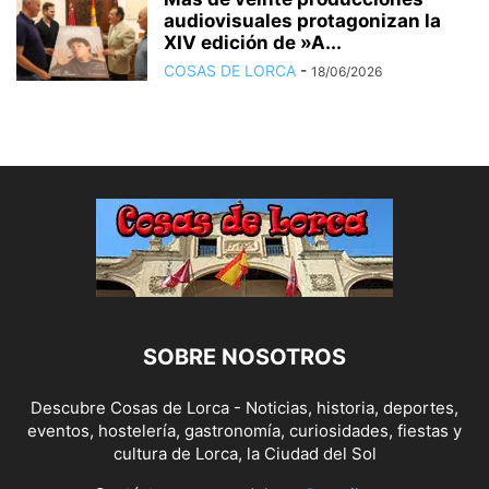
audiovisuales protagonizan la
XIV edición de »A...
COSAS DE LORCA
-
18/06/2026
SOBRE NOSOTROS
Descubre Cosas de Lorca - Noticias, historia, deportes,
eventos, hostelería, gastronomía, curiosidades, fiestas y
cultura de Lorca, la Ciudad del Sol