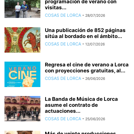
programación de verano con
visitas...
COSAS DE LORCA
-
28/07/2026
Una publicación de 852 páginas
sitúa al bordado en el ámbito...
COSAS DE LORCA
-
12/07/2026
Regresa el cine de verano a Lorca
con proyecciones gratuitas, al...
COSAS DE LORCA
-
26/06/2026
La Banda de Música de Lorca
asume el contrato de
actuaciones...
COSAS DE LORCA
-
25/06/2026
Más de veinte producciones