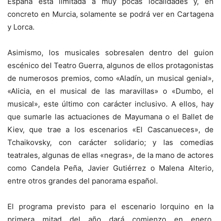
España está limitada a muy pocas localidades y, en
concreto en Murcia, solamente se podrá ver en Cartagena
y Lorca.
Asimismo, los musicales sobresalen dentro del guion
escénico del Teatro Guerra, algunos de ellos protagonistas
de numerosos premios, como «Aladín, un musical genial»,
«Alicia, en el musical de las maravillas» o «Dumbo, el
musical», este último con carácter inclusivo. A ellos, hay
que sumarle las actuaciones de Mayumana o el Ballet de
Kiev, que trae a los escenarios «El Cascanueces», de
Tchaikovsky, con carácter solidario; y las comedias
teatrales, algunas de ellas «negras», de la mano de actores
como Candela Peña, Javier Gutiérrez o Malena Alterio,
entre otros grandes del panorama español.
El programa previsto para el escenario lorquino en la
primera mitad del año dará comienzo en enero,