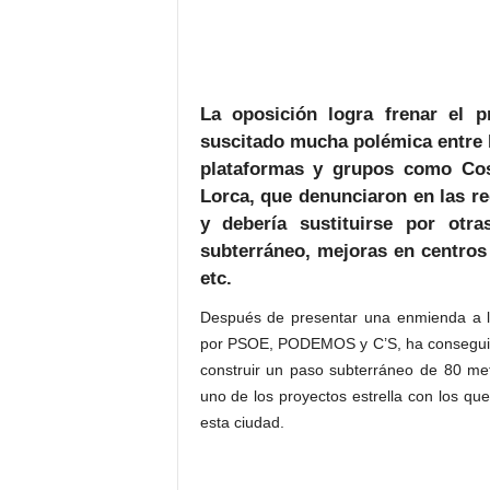
La oposición logra frenar el p
suscitado mucha polémica entre l
plataformas y grupos como Cos
Lorca, que denunciaron en las re
y debería sustituirse por ot
subterráneo, mejoras en centros 
etc.
Después de presentar una enmienda a lo
por PSOE, PODEMOS y C’S, ha conseguido
construir un paso subterráneo de 80 met
uno de los proyectos estrella con los que
esta ciudad.