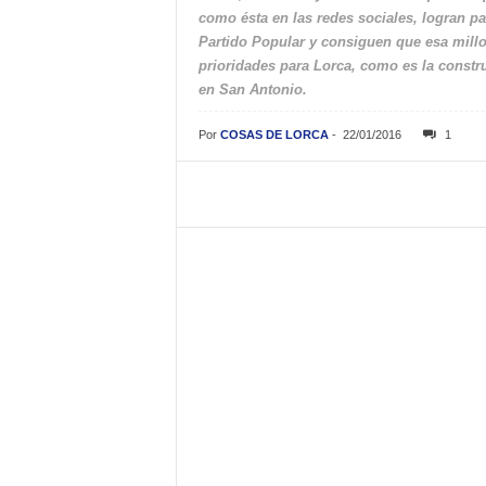
como ésta en las redes sociales, logran pa
Partido Popular y consiguen que esa millo
prioridades para Lorca, como es la construc
en San Antonio.
Por
COSAS DE LORCA
-
22/01/2016
1