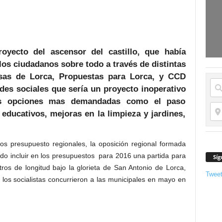
royecto del ascensor del castillo, que había
os ciudadanos sobre todo a través de distintas
as de Lorca, Propuestas para Lorca, y CCD
des sociales que sería un proyecto inoperativo
ras opciones mas demandadas como el paso
educativos, mejoras en la limpieza y jardines,
s presupuesto regionales, la oposición regional formada
 incluir en los presupuestos para 2016 una partida para
Síg
ros de longitud bajo la glorieta de San Antonio de Lorca,
Twee
 los socialistas concurrieron a las municipales en mayo en