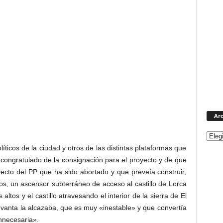
Arc
íticos de la ciudad y otros de las distintas plataformas que
congratulado de la consignación para el proyecto y de que
ecto del PP que ha sido abortado y que preveía construir,
os, un ascensor subterráneo de acceso al castillo de Lorca
altos y el castillo atravesando el interior de la sierra de El
evanta la alcazaba, que es muy «inestable» y que convertía
innecesaria».