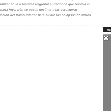
ralizar en la Asamblea Regional el derroche que preveía el
naria inversión se pueda destinar a las verdaderas
ción del tramo inferior para aliviar los colapsos de tráfico
Ma