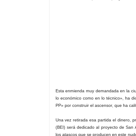
Esta enmienda muy demandada en la ciud
lo económico como en lo técnico», ha di
PP» por construir el ascensor, que ha ca
Una vez retirada esa partida el dinero,
(BEI) será dedicado al proyecto de San A
los atascos que se producen en este nudo