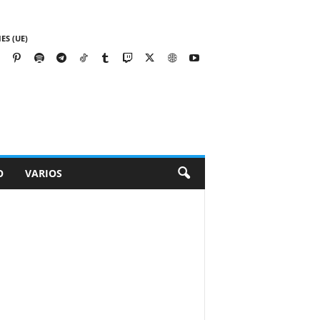
ES (UE)
O
VARIOS