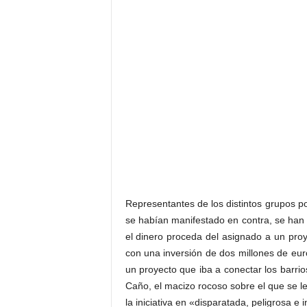
Representantes de los distintos grupos pol
se habían manifestado en contra, se han 
el dinero proceda del asignado a un proy
con una inversión de dos millones de eur
un proyecto que iba a conectar los barrios 
Caño, el macizo rocoso sobre el que se l
la iniciativa en «disparatada, peligrosa e 