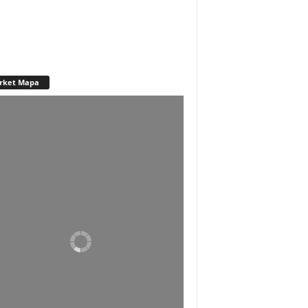
rket Mapa