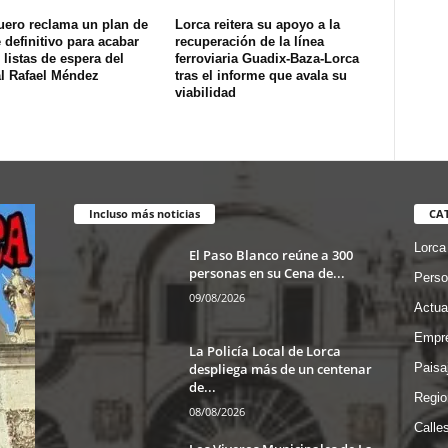
uero reclama un plan de
Lorca reitera su apoyo a la
definitivo para acabar
recuperación de la línea
 listas de espera del
ferroviaria Guadix-Baza-Lorca
al Rafael Méndez
tras el informe que avala su
viabilidad
Incluso más noticias
CA
Lorca
El Paso Blanco reúne a 300
personas en su Cena de...
Perso
09/08/2026
Actua
Empre
La Policía Local de Lorca
despliega más de un centenar
Paisa
de...
Regio
08/08/2026
Calle