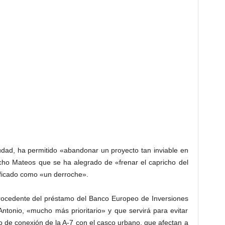
ad, ha permitido «abandonar un proyecto tan inviable en
cho Mateos que se ha alegrado de «frenar el capricho del
lificado como «un derroche».
 procedente del préstamo del Banco Europeo de Inversiones
ntonio, «mucho más prioritario» y que servirá para evitar
 de conexión de la A-7 con el casco urbano, que afectan a