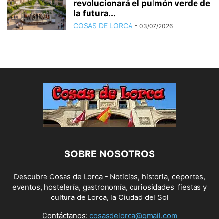
revolucionará el pulmón verde de
la futura...
COSAS DE LORCA
-
03/07/2026
SOBRE NOSOTROS
Descubre Cosas de Lorca - Noticias, historia, deportes,
eventos, hostelería, gastronomía, curiosidades, fiestas y
cultura de Lorca, la Ciudad del Sol
Contáctanos:
cosasdelorca@gmail.com