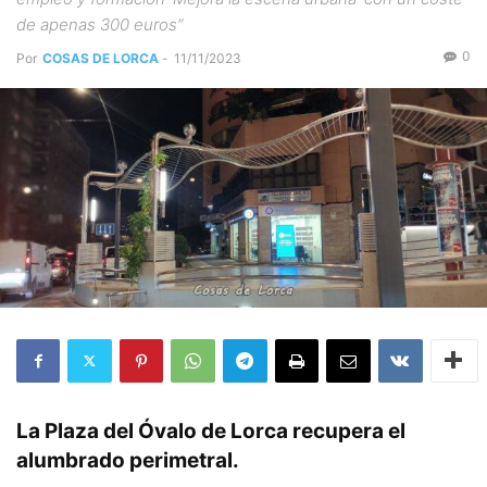
de apenas 300 euros”
0
Por
COSAS DE LORCA
-
11/11/2023
La Plaza del Óvalo de Lorca recupera el
alumbrado perimetral.