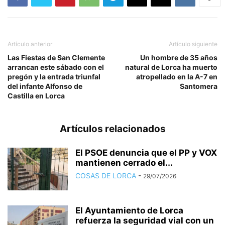
Artículo anterior
Artículo siguiente
Las Fiestas de San Clemente
Un hombre de 35 años
arrancan este sábado con el
natural de Lorca ha muerto
pregón y la entrada triunfal
atropellado en la A-7 en
del infante Alfonso de
Santomera
Castilla en Lorca
Artículos relacionados
El PSOE denuncia que el PP y VOX
mantienen cerrado el...
COSAS DE LORCA
-
29/07/2026
El Ayuntamiento de Lorca
refuerza la seguridad vial con un