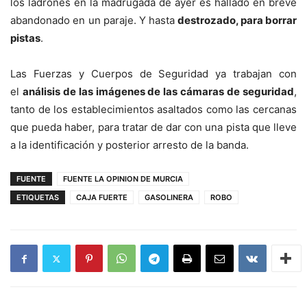
los ladrones en la madrugada de ayer es hallado en breve
abandonado en un paraje. Y hasta
destrozado, para borrar
pistas
.
Las Fuerzas y Cuerpos de Seguridad ya trabajan con
el
análisis de las imágenes de las cámaras de seguridad
,
tanto de los establecimientos asaltados como las cercanas
que pueda haber, para tratar de dar con una pista que lleve
a la identificación y posterior arresto de la banda.
FUENTE
FUENTE LA OPINION DE MURCIA
ETIQUETAS
CAJA FUERTE
GASOLINERA
ROBO