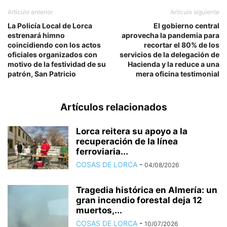
Artículo anterior
Artículo siguiente
La Policía Local de Lorca
El gobierno central
estrenará himno
aprovecha la pandemia para
coincidiendo con los actos
recortar el 80% de los
oficiales organizados con
servicios de la delegación de
motivo de la festividad de su
Hacienda y la reduce a una
patrón, San Patricio
mera oficina testimonial
Artículos relacionados
Lorca reitera su apoyo a la
recuperación de la línea
ferroviaria...
COSAS DE LORCA
-
04/08/2026
Tragedia histórica en Almería: un
gran incendio forestal deja 12
muertos,...
COSAS DE LORCA
-
10/07/2026