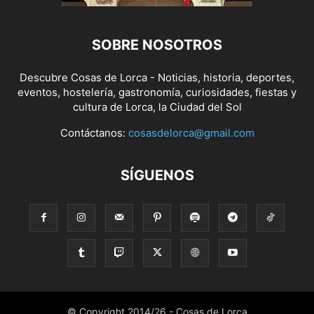
SOBRE NOSOTROS
Descubre Cosas de Lorca - Noticias, historia, deportes,
eventos, hostelería, gastronomía, curiosidades, fiestas y
cultura de Lorca, la Ciudad del Sol
Contáctanos:
cosasdelorca@gmail.com
SÍGUENOS
© Copyright 2014/26 - Cosas de Lorca