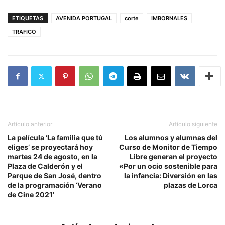
ETIQUETAS
AVENIDA PORTUGAL
corte
IMBORNALES
TRAFICO
Artículo anterior
Artículo siguiente
La película ‘La familia que tú
Los alumnos y alumnas del
eliges’ se proyectará hoy
Curso de Monitor de Tiempo
martes 24 de agosto, en la
Libre generan el proyecto
Plaza de Calderón y el
«Por un ocio sostenible para
Parque de San José, dentro
la infancia: Diversión en las
de la programación ‘Verano
plazas de Lorca
de Cine 2021’