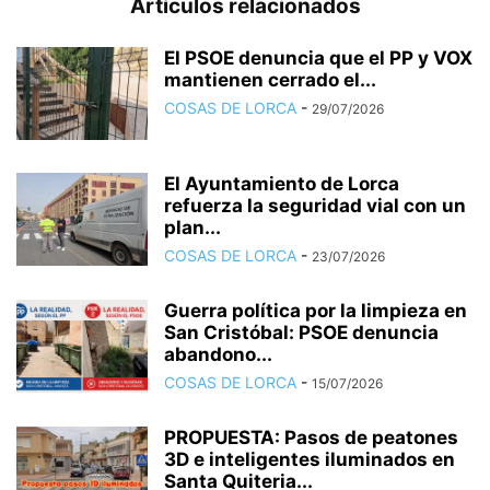
Artículos relacionados
El PSOE denuncia que el PP y VOX
mantienen cerrado el...
COSAS DE LORCA
-
29/07/2026
El Ayuntamiento de Lorca
refuerza la seguridad vial con un
plan...
COSAS DE LORCA
-
23/07/2026
Guerra política por la limpieza en
San Cristóbal: PSOE denuncia
abandono...
COSAS DE LORCA
-
15/07/2026
PROPUESTA: Pasos de peatones
3D e inteligentes iluminados en
Santa Quiteria...