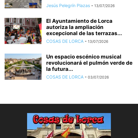
Jesús Pelegrín Plazas
-
13/07/2026
El Ayuntamiento de Lorca
autoriza la ampliación
excepcional de las terrazas...
COSAS DE LORCA
-
13/07/2026
Un espacio escénico musical
revolucionará el pulmón verde de
la futura...
COSAS DE LORCA
-
03/07/2026