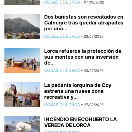
COSAS DE LORCA
-
04/08/2026
Dos bañistas son rescatados en
Calnegre tras quedar atrapados
por una...
COSAS DE LORCA
-
28/07/2026
Lorca refuerza la protección de
sus montes con una inversión
de...
COSAS DE LORCA
-
28/07/2026
La pedanía lorquina de Coy
estrena una nueva zona
recreativa y...
COSAS DE LORCA
-
27/07/2026
INCENDIO EN ECOHUERTO LA
VEREDA DE LORCA