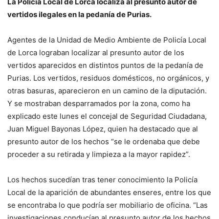
La Policía Local de Lorca localiza al presunto autor de
vertidos ilegales en la pedanía de Purias.
Agentes de la Unidad de Medio Ambiente de Policía Local
de Lorca lograban localizar al presunto autor de los
vertidos aparecidos en distintos puntos de la pedanía de
Purias. Los vertidos, residuos domésticos, no orgánicos, y
otras basuras, aparecieron en un camino de la diputación.
Y se mostraban desparramados por la zona, como ha
explicado este lunes el concejal de Seguridad Ciudadana,
Juan Miguel Bayonas López, quien ha destacado que al
presunto autor de los hechos “se le ordenaba que debe
proceder a su retirada y limpieza a la mayor rapidez”.
Los hechos sucedían tras tener conocimiento la Policía
Local de la aparición de abundantes enseres, entre los que
se encontraba lo que podría ser mobiliario de oficina. “Las
investigaciones conducían al presunto autor de los hechos