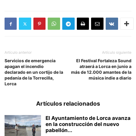
Artículo anterior
Artículo siguiente
Servicios de emergencia
El Festival Fortaleza Sound
apagan el incendio
atraerá a Lorca en junio a
declarado en un cortijo de la
más de 12.000 amantes de la
pedanía de la Torrecilla,
música indie a diario
Lorca
Artículos relacionados
El Ayuntamiento de Lorca avanza
en la construcción del nuevo
pabellón...