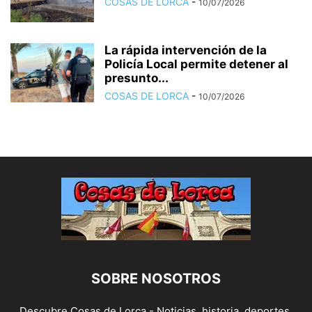
COSAS DE LORCA
-
10/07/2026
La rápida intervención de la
Policía Local permite detener al
presunto...
COSAS DE LORCA
-
10/07/2026
SOBRE NOSOTROS
Descubre Cosas de Lorca - Noticias, historia, deportes,