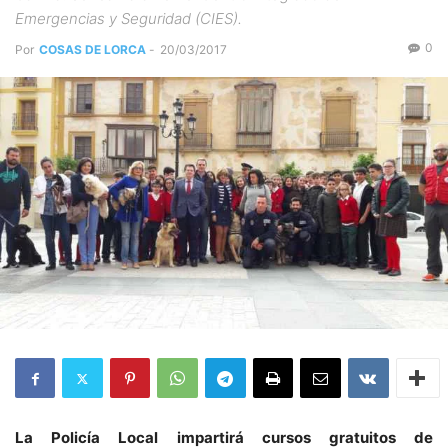
Emergencias y Seguridad (CIES).
0
Por
COSAS DE LORCA
-
20/03/2017
La Policía Local impartirá cursos gratuitos de