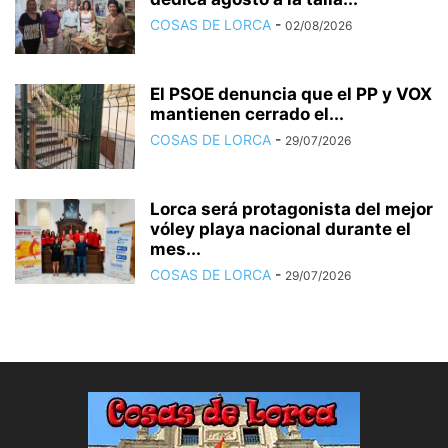
COSAS DE LORCA
-
02/08/2026
El PSOE denuncia que el PP y VOX
mantienen cerrado el...
COSAS DE LORCA
-
29/07/2026
Lorca será protagonista del mejor
vóley playa nacional durante el
mes...
COSAS DE LORCA
-
29/07/2026