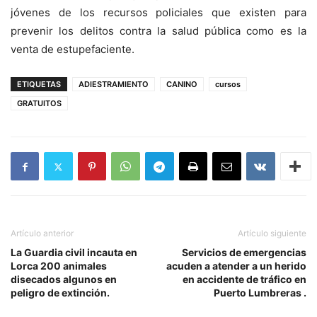
jóvenes de los recursos policiales que existen para
prevenir los delitos contra la salud pública como es la
venta de estupefaciente.
ETIQUETAS
ADIESTRAMIENTO
CANINO
cursos
GRATUITOS
Artículo anterior
Artículo siguiente
La Guardia civil incauta en
Servicios de emergencias
Lorca 200 animales
acuden a atender a un herido
disecados algunos en
en accidente de tráfico en
peligro de extinción.
Puerto Lumbreras .